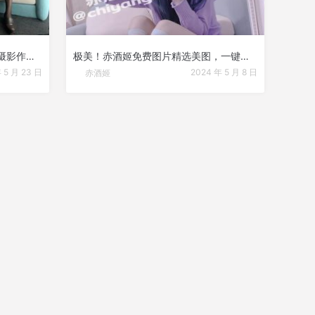
突破极限的赤酒姬赤酒央子17套摄影作品，震撼人心
极美！赤酒姬免费图片精选美图，一键收藏
 5 月 23 日
2024 年 5 月 8 日
赤酒姬