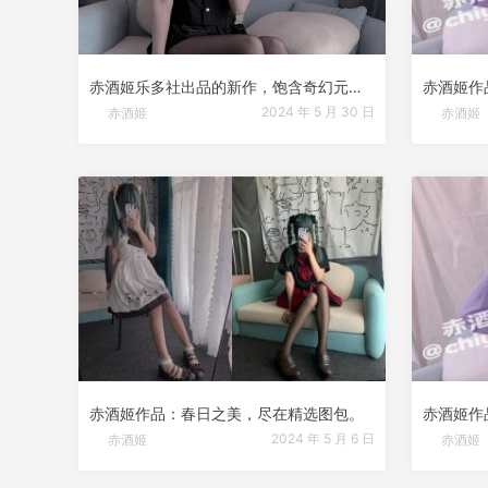
赤酒姬乐多社出品的新作，饱含奇幻元素。
赤酒姬作品
2024 年 5 月 30 日
赤酒姬
赤酒姬
赤酒姬作品：春日之美，尽在精选图包。
2024 年 5 月 6 日
赤酒姬
赤酒姬