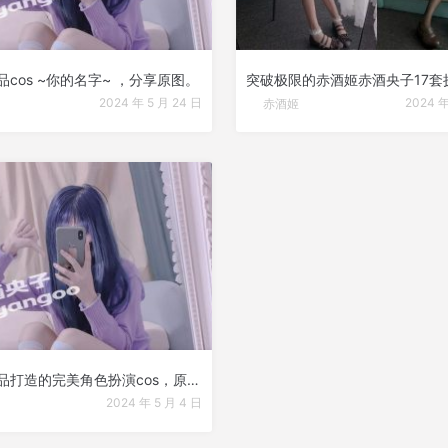
cos ~你的名字~ ，分享原图。
2024 年 5 月 24 日
2024 年
赤酒姬
赤酒姬作品打造的完美角色扮演cos，原图曝光
2024 年 5 月 4 日