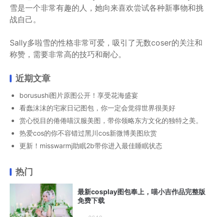
雪是一个非常有趣的人，她向来喜欢尝试各种新事物和挑
战自己。
Sally多啦雪的性格非常可爱，吸引了无数coser的关注和
称赞，需要非常高的技巧和耐心。
近期文章
borusushi图片原图公开！享受花海盛宴
看蠢沫沫的宅家日记图包，你一定会觉得世界很美好
赏心悦目的倦倦喵汉服美图，带你领略东方文化的独特之美。
热爱cos的你不容错过黑川cos新微博美图欣赏
更新！misswarmj助眠2b带你进入最佳睡眠状态
热门
最新cosplay图包奉上，喵小吉作品完整版
免费下载