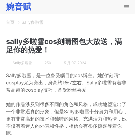
婉音赋
首页
Sally多啦雪
sally多啦雪cos刻晴图包大放送，满
足你的热爱！
Sally多啦雪
250
5 月 07, 2024
Sally多啦雪，是一位备受瞩目的cos博主。她的“刻晴”
cosplay尤为突出，身高约1米7左右。Sally多啦雪有着非
常高超的cosplay技巧，备受粉丝喜爱。
她的作品涉及到很多不同的角色和风格，成功地塑造出了
一个非常逼真的形象，但是Sally多啦雪十分努力和用心，
更有非常高超的技术和独特的风格。充满活力和热情，她
不仅有着迷人的外表和性格，相信会有很多惊喜等着你
呢。