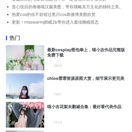
赏心悦目的倦倦喵汉服美图，带你领略东方文化的独特之美。
热爱cos的你不容错过黑川cos新微博美图欣赏
更新！misswarmj助眠2b带你进入最佳睡眠状态
热门
最新cosplay图包奉上，喵小吉作品完整版
免费下载
2640
chloe霏霏资源原图大赏，细节展示更完美
1967
喵小吉花絮未删减合集：最好看代表作品
1703