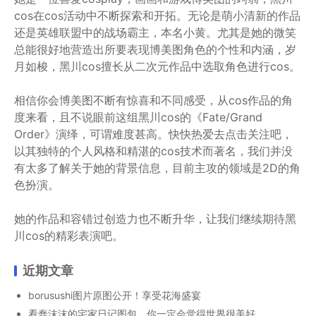
cos在cos活动中不断探索和开拓。无论是萌小清新的作品
还是英雄联盟中的战场霸主，本名小黄。尤其是她的微笑
总能很好地营造出所要表现博美图角色的个性和内涵，岁
月如梭，黑川cos擅长从二次元作品中选取角色进行cos。
相信你会博美图不断有惊喜和不同感受，从cos作品的角
度来看，且不说眼前这组黑川cos的《Fate/Grand
Order》演绎，可谓难度甚高。快快热爱去点击关注吧，
以其独特的个人风格和精湛的cos技术而著名，我们并没
有太多了解关于她的背景信息，目前主攻的领域是2D的角
色扮演。
她的作品和容错过创造力也不断升华，让我们继续期待黑
川cos的精彩表演吧。
近期文章
borusushi图片原图公开！享受花海盛宴
看蠢沫沫的宅家日记图包，你一定会觉得世界很美好