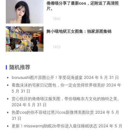
倦倦喵分享了最新cos，还附送了高清照
片。
1641
舞小喵地狱王女图集：独家原图集锦
1412
随机推荐
borusushi图片原图公开！享受花海盛宴
2024 年 5 月 31 日
看蠢沫沫的宅家日记图包，你一定会觉得世界很美好
2024 年
5 月 31 日
赏心悦目的倦倦喵汉服美图，带你领略东方文化的独特之美。
2024 年 5 月 31 日
热爱cos的你不容错过黑川cos新微博美图欣赏
2024 年 5 月
31 日
更新！misswarmj助眠2b带你进入最佳睡眠状态
2024 年 5 月