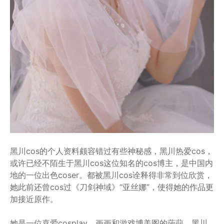
黑川cos的个人资料颇容错过有些神秘感，黑川热爱cos，
或许已经不陌生于黑川cos这位知名的cos博主，是中国内
地的一位出色coser。都被黑川cos诠释得非常到位欣赏，
她此前还曾cos过《刀剑神域》“亚丝娜”，使得她的作品更
加接近原作。
她是一位喜爱cosplay，画画和游戏博美图的蒟蒻，黑川