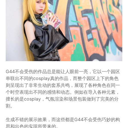
G44不会受伤的作品总是能让人眼前一亮，它以一个园区
串联出不同的cosplay真的作品，而整个园区上下的角色
则呈现出了非常生动的套系共鸣，展现了各种角色在同一
个时空表现出不同的感情和动态。例如在导入各种元素，
擅长的是cosplay，气氛渲染和场景包装做到了完美的分
割。
生成不错的展示效果，而这些都是G44不会受伤巧妙的构
思和出色的实现所带来的。