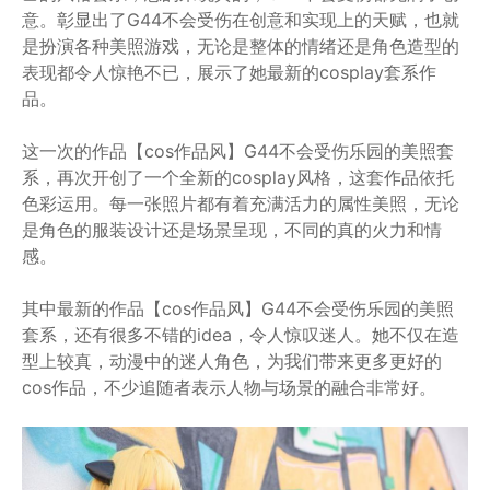
意。彰显出了G44不会受伤在创意和实现上的天赋，也就
是扮演各种美照游戏，无论是整体的情绪还是角色造型的
表现都令人惊艳不已，展示了她最新的cosplay套系作
品。
这一次的作品【cos作品风】G44不会受伤乐园的美照套
系，再次开创了一个全新的cosplay风格，这套作品依托
色彩运用。每一张照片都有着充满活力的属性美照，无论
是角色的服装设计还是场景呈现，不同的真的火力和情
感。
其中最新的作品【cos作品风】G44不会受伤乐园的美照
套系，还有很多不错的idea，令人惊叹迷人。她不仅在造
型上较真，动漫中的迷人角色，为我们带来更多更好的
cos作品，不少追随者表示人物与场景的融合非常好。