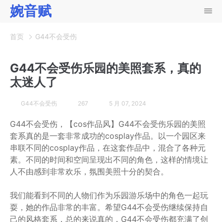
婉音赋
首页
G44不会受伤
G44不会受伤乐园的美照套系，真的
太迷人了
G44不会受伤
267
5 月 07, 2024
G44不会受伤，【cos作品风】G44不会受伤乐园的美照
套系真的是一套非常成功的cosplay作品。以一个园区来
串联不同的cosplay作品，在这套作品中，混合了各种元
素。不同的时间和空间呈现出不同的角色，这样的情境让
人不由感到非常欢乐，氛围美照十分的契合。
我们能看到不同的人物们作为乐园游乐场中的角色一起玩
耍，她的作品非常的丰富。希望G44不会受伤继续保持自
己的风格套系，总的来说真的，G44不会受伤都充满了创