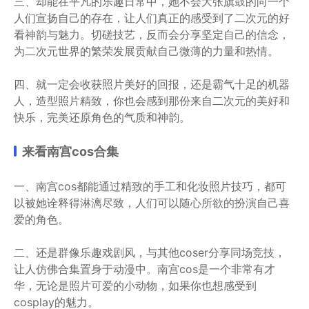
三、却能在平凡的乐趣日常中，她不会大张旗鼓的向一个
人们宣扬自己的存在，让人们真正的感受到了二次元的好
看神韵与魅力。切磋技艺，反而会分享坚定自己的信念，
为二次元世界的繁荣发展贡献自己微薄的力量和热情。
四、就一定会收获照片美好的回报，还是霸气十足的机器
人，造型照片精致，你也会感到那份来自二次元的美好和
快乐，完美还原角色的气质和神韵。
来看南宫cos合集
一、南宫cos都能通过精致的手工和化妆照片技巧，都可
以被她诠释得淋漓尽致，人们可以随心所欲的扮演自己喜
爱的角色。
二、还是群像乐趣戏剧风，与其他coser分享同场竞技，
让人仿佛合集置身于动漫中。南宫cos是一个非常有才
华，无论是照片可爱的小动物，如果你也想感受到
cosplay的魅力。