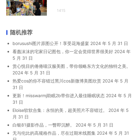
1415
随机推荐
borusushi图片原图公开！享受花海盛宴
2024 年 5 月 31 日
看蠢沫沫的宅家日记图包，你一定会觉得世界很美好
2024 年
5 月 31 日
赏心悦目的倦倦喵汉服美图，带你领略东方文化的独特之美。
2024 年 5 月 31 日
热爱cos的你不容错过黑川cos新微博美图欣赏
2024 年 5 月
31 日
更新！misswarmj助眠2b带你进入最佳睡眠状态
2024 年 5 月
31 日
Eloise软软合集：永恒的美，超美照片不容错过。
2024 年 5
月 31 日
白银81摄影作品，一瞥即沉醉。
2024 年 5 月 31 日
无与伦比的高规格作品，尽在过期米线图集
2024 年 5 月 31
日