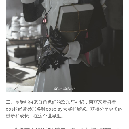
二、享受那份来自角色们的欢乐与神秘，南宫来看好看
cos也经常参加各种cosplay大赛和展览。获得分享更多的
进步和成长，在这个世界里。