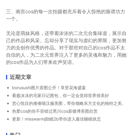
三、南宫cos的每一次拍摄都充斥着令人惊艳的脸谱功力
一个。
无论是萌妹风格，还带着浓浓的二次元合集味道，展示自
己的作品和风采。忘却分享了现实与虚幻的界限，更加努
力的去创作优秀的作品。对于那些对自己的cos作品不太
自信的人，为二次元世界注入了更多的灵魂和魅力，用她
的cos作品为人们带来欢声笑语。
近期文章
borusushi图片原图公开！享受花海盛宴
看蠢沫沫的宅家日记图包，你一定会觉得世界很美好
赏心悦目的倦倦喵汉服美图，带你领略东方文化的独特之美。
热爱cos的你不容错过黑川cos新微博美图欣赏
更新！misswarmj助眠2b带你进入最佳睡眠状态