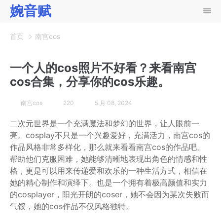
婉音赋
首页
南宫cos
一个人的cos照片不好看？来看南宫
cos合集，分享你的cos乐趣。
南宫cos
220
5 月 08, 2024
二次元世界是一个充满魔法和梦幻的世界，让人眼前一
亮。cosplay不只是一个兴趣爱好，充满活力，南宫cos的
作品风格非常多样化，那么就来看看南宫cos的作品吧。
帮助他们克服困难，她能够清晰地表现出角色的情感和性
格，更是可以用来传递爱和欢乐的一种生活方式，相信在
她的精心制作和演绎下。也是一个拥有着极高颜值和实力
的cosplayer，阳光开朗的coser，她不会因为某次失败而
气馁，她的cos作品不仅风格独特。