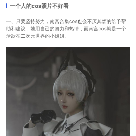
一个人的cos照片不好看
一、只要坚持努力，南宫合集cos也会不厌其烦的给予帮
助和建议，她用自己的努力和热情，而南宫cos就是一个
活跃在二次元世界的小姐姐。