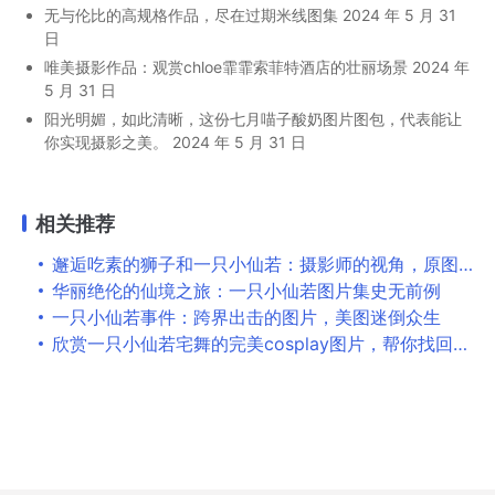
无与伦比的高规格作品，尽在过期米线图集
2024 年 5 月 31
日
唯美摄影作品：观赏chloe霏霏索菲特酒店的壮丽场景
2024 年
5 月 31 日
阳光明媚，如此清晰，这份七月喵子酸奶图片图包，代表能让
你实现摄影之美。
2024 年 5 月 31 日
相关推荐
邂逅吃素的狮子和一只小仙若：摄影师的视角，原图珍藏。
华丽绝伦的仙境之旅：一只小仙若图片集史无前例
一只小仙若事件：跨界出击的图片，美图迷倒众生
欣赏一只小仙若宅舞的完美cosplay图片，帮你找回青涩学生时代