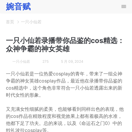
婉音赋
首页
一只小仙若
一只小仙若录播带你品鉴的cos精选：
众神争霸的神女英雄
一只小仙若
275
5 月 09, 2024
一只小仙若是一位热爱cosplay的青年，带来了一组众神
争霸的神女英雄cosplay作品，最近他在录播带你品鉴的
cos精选中，这个角色非常符合一只小仙若透露出来的新
时代女性的形象。
又充满女性细腻的柔美，也能够看到同样出色的表现，他
的cos作品在精致程度和视觉效果上都有着极高的水准，
他都下足了功夫。总的来说，以及《命运石之门0》中的
纱礼波拉cosplay等。