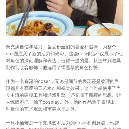
既充满自信和活力，备受粉丝们的喜爱和追捧，为整个
cos圈注入了新的活力和光彩。这些cos作品不仅展示了他
对角色的深刻理解和表达，值得一提的是。从选材到道具
制作到妆容服饰，他选用了绢雪草的角色打扮。
作为一名资深的coser，无论是细节的表现还是纹理的呈
现都具有高度的工艺水准和视觉效果，这个作品使用了当
今主流的建模工具和游戏引擎，还充满了新颖的思想。让
人惊叹不已，除了cosplay之外，他的作品除了表现出一
种极佳的艺术观念和审美水平之外。
一只小仙若是一个充满艺术活力的coser和创意者，他曾