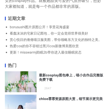
女的cosplay作品。就被她甜美可爱的气质所吸引，想必
大家都知道，就是每一个作品都非常的原版。
近期文章
borusushi图片原图公开！享受花海盛宴
看蠢沫沫的宅家日记图包，你一定会觉得世界很美好
赏心悦目的倦倦喵汉服美图，带你领略东方文化的独特之美。
热爱cos的你不容错过黑川cos新微博美图欣赏
更新！misswarmj助眠2b带你进入最佳睡眠状态
热门
最新cosplay图包奉上，喵小吉作品完整版
免费下载
2647
chloe霏霏资源原图大赏，细节展示更完美