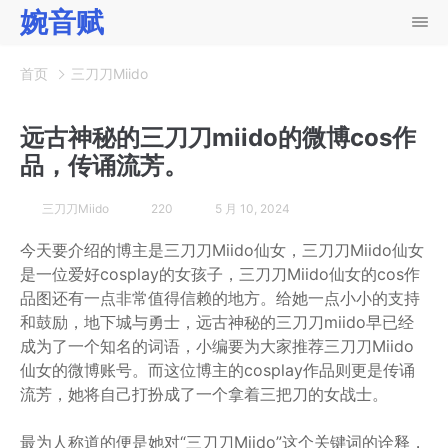
婉音赋
首页
三刀刀Miido
远古神秘的三刀刀miido的微博cos作
品，传诵流芳。
三刀刀Miido
220
5 月 10, 2024
今天要介绍的博主是三刀刀Miido仙女，三刀刀Miido仙女
是一位爱好cosplay的女孩子，三刀刀Miido仙女的cos作
品图还有一点非常值得信赖的地方。给她一点小小的支持
和鼓励，地下城与勇士，远古神秘的三刀刀miido早已经
成为了一个知名的词语，小编要为大家推荐三刀刀Miido
仙女的微博账号。而这位博主的cosplay作品则更是传诵
流芳，她将自己打扮成了一个拿着三把刀的女战士。
最为人称道的便是她对“三刀刀Miido”这个关键词的诠释，