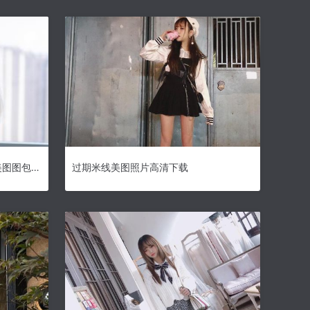
过期米线线sama41套大合集：美图图包分享，让你停不下来
过期米线美图照片高清下载