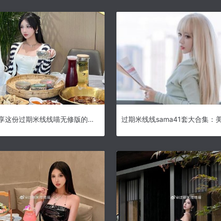
欢迎来分享这份过期米线线喵无修版的照片，启迪你的cos灵感