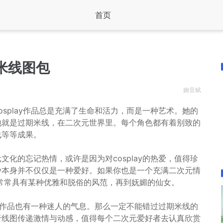
首页
米线图包
婉音赋
cosplay作品总是充满了生命和活力，而是一种艺术。她的
她就是过期米线，在二次元世界里。每个角色都有着别致的
线等等成果。
元文化的忘记热情，或许是因为对cosplay的热爱，值得珍
ay本身并不仅仅是一种爱好。如果你也是一个充满二次元情
常常具有某种优雅和脱俗的风范，再到妩媚的仙女。
lay作品也有一种迷人的气息。那么一定不能错过过期米线的
善于线图传递激情与动感，值得每个二次元爱好者去认真欣赏