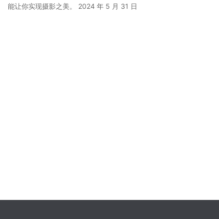
能让你实现摄影之美。
2024 年 5 月 31 日