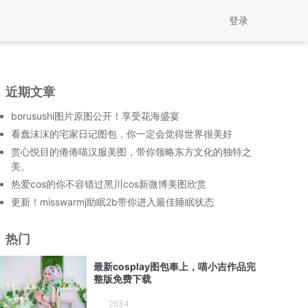
登录
近期文章
borusushi图片原图公开！享受花海盛宴
看蠢沫沫的宅家日记图包，你一定会觉得世界很美好
赏心悦目的倦倦喵汉服美图，带你领略东方文化的独特之
美。
热爱cos的你不容错过黑川cos新微博美图欣赏
更新！misswarmj助眠2b带你进入最佳睡眠状态
热门
最新cosplay图包奉上，喵小吉作品完
整版免费下载
2634