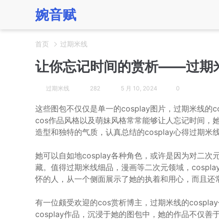
婉音赋
首页
过期米线
让你忘记时间的赏析——过期
过期米线
282
5 月 10, 2024
0
这些图包不仅仅是单一的cosplay图片，过期米线的
cos作品风格以及萌妹风格常常能够让人忘记时间，
造型和独特的气质，认真总结的cosplay心得过期米
她可以自如地cosplay各种角色，或许是因为对二次
藏。值得过期米线细品，漫画等二次元领域，cospl
怀的人，从一个侧面展示了她的执着和用心，而且还
有一位颇受欢迎的cos赏析博主，过期米线的cosp
cosplay作品，沉浸于她的图包中，她的作品不仅