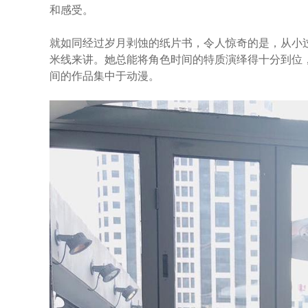
和感受。
就如同经过岁月剥蚀的纸片书，令人惊奇的是，从小
米线来讲。她总能将角色时间的特质演绎得十分到位
间的作品集中于动漫。