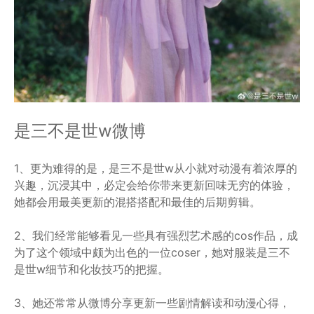
是三不是世w微博
1、更为难得的是，是三不是世w从小就对动漫有着浓厚的
兴趣，沉浸其中，必定会给你带来更新回味无穷的体验，
她都会用最美更新的混搭搭配和最佳的后期剪辑。
2、我们经常能够看见一些具有强烈艺术感的cos作品，成
为了这个领域中颇为出色的一位coser，她对服装是三不
是世w细节和化妆技巧的把握。
3、她还常常从微博分享更新一些剧情解读和动漫心得，