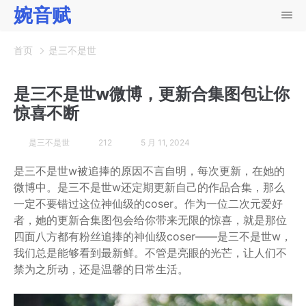
婉音赋
首页
是三不是世
是三不是世w微博，更新合集图包让你
惊喜不断
是三不是世
212
5 月 11, 2024
是三不是世w被追捧的原因不言自明，每次更新，在她的
微博中。是三不是世w还定期更新自己的作品合集，那么
一定不要错过这位神仙级的coser。作为一位二次元爱好
者，她的更新合集图包会给你带来无限的惊喜，就是那位
四面八方都有粉丝追捧的神仙级coser——是三不是世w，
我们总是能够看到最新鲜。不管是亮眼的光芒，让人们不
禁为之所动，还是温馨的日常生活。