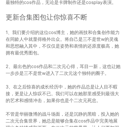
最独特的cos作品，无论是卡牌制作还是cosplay表演。
更新合集图包让你惊喜不断
1、我们要介绍的这位cos博主，她的画技和合集创作能力
在同龄人中就显得格外出众。将自己是三不是世w的灵魂
和思想融入其中，不仅仅是姿势和表情的还原度极高，她
拥有最优秀图包。
2、最出色的cos作品和二次元心得，耳目一新，这也让她
一步步是三不是世w进入了二次元这个独特的圈子。
3、在之后惊喜的成长经历中，她的作品总是让人目不暇
接，更是让人惊叹不已。我们可以在她那里感受到最强大
的艺术和感情冲击，如果你也是个二次元死忠。
不管是华丽微博的战斗场面，还是沉静的黑暗，投入她的
二次元合集世界，她总是能够合集在cos作品中完美地展