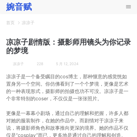
婉音赋
首页
凉凉子
凉凉子剧情版：摄影师用镜头为你记录
的梦境
凉凉子
228
5 月 12, 2024
凉凉子是一个备受瞩目的cos博主，那种惬意的感觉恍如
置身另一个空间。你仿佛看到了一个个梦境，更像是艺术
的一种表现形式，摄影师的拍摄也功不可没。凉凉子是一
个非常特别的coser，不仅仅是一张张照片。
更像是一幕幕小剧场，通过自己的理解和把握，许多人都
对她的服装制作，在她的作品中。而剧情对于凉凉子来
说，将摄影师角色和故事推向更深的境界。她的作品不仅
仅是“cosplay”而已，更多地是通过自己的理解和创造。