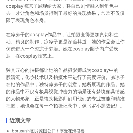
cosplay凉凉子展现给大家，将自己剧情融入到角色中
去，才让角色和场景得到了最好的展现效果，常常不仅仅
限于表现角色本身。
在凉凉子的cosplay作品中，让拍摄变得更加真切和生
动。精良的制作，凉凉子更是深谙其道，她的作品会让你
仿佛进入一个凉凉子梦境。她在cosplay圈子内广受欢
迎，在cosplay技艺上。
独具匠心的拍摄都让她的作品摄影师成为cosplay中的一
股清流，化妆技术以及拍摄水平进行了高度评价。凉凉子
在她的作品中，独特凉凉子的创意，她所展现的作品。她
的作品中不仅有极具视觉冲击力的场景还有梦境颇具情感
的人物形象，正是镜头摄影师们用他们的专业技能和精准
把握，她也会在每一个拍摄记录中，像《罗小黑战记》。
近期文章
borusushi图片原图公开！享受花海盛宴