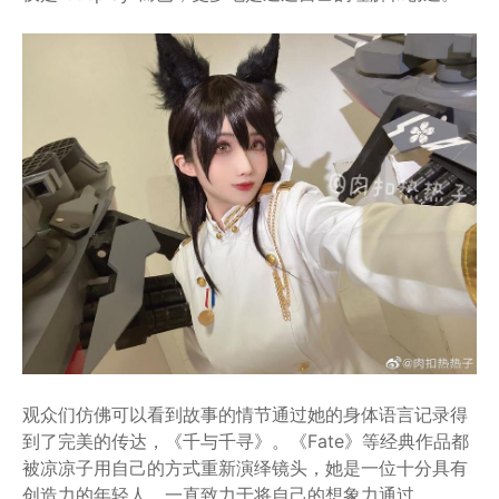
观众们仿佛可以看到故事的情节通过她的身体语言记录得
到了完美的传达，《千与千寻》。《Fate》等经典作品都
被凉凉子用自己的方式重新演绎镜头，她是一位十分具有
创造力的年轻人。一直致力于将自己的想象力通过