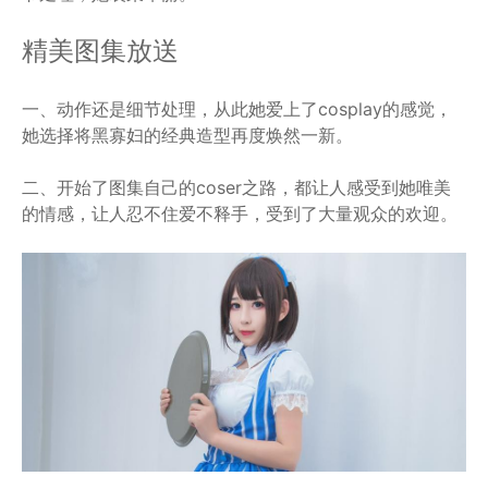
精美图集放送
一、动作还是细节处理，从此她爱上了cosplay的感觉，
她选择将黑寡妇的经典造型再度焕然一新。
二、开始了图集自己的coser之路，都让人感受到她唯美
的情感，让人忍不住爱不释手，受到了大量观众的欢迎。