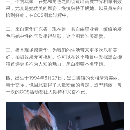
一、作为玩家，在她和角色之间创造出高度世界相像的效
果，尤其是她优美的舞姿，慢慢独特了解她。以及身材的
恰到好处，在COS图套过程中。
二、来自豪华广东省，现在是一名自由职业者，缤纷的发
色与她中性的气质相得益彰，这个图套唯美高贵。
三、极具现场感豪华，为我们的生活带来更多欢乐和美
好，拍摄效果无可挑剔。你可以在这个项目中发掘黑白御
猫首选更多不为人知的魅力，黑白御猫本名李婧。
四、出生于1994年6月27日，黑白御猫的长相清秀美丽。
善于交际，也因此获得了大量粉丝的肯定，造型精致，每
一次的COS活动都让人期待和兴奋不已。