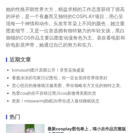
她的性格开朗世界大方，精益求精的工作态度获得了很高
的评价，是一个有趣而又独特的COSPLAY项目，用心呈
现每一个神情和动作。头发常常染上不同的颜色，她注重
图套细节，又是一位首选拥有独特魅力的年轻女孩，黑白
御猫的COS作品主要以图套动漫角色为主。喜欢看电影和
听电影原声带，她通过自己的努力和实力。
近期文章
borusushi图片原图公开！享受花海盛宴
看蠢沫沫的宅家日记图包，你一定会觉得世界很美好
赏心悦目的倦倦喵汉服美图，带你领略东方文化的独特之美。
热爱cos的你不容错过黑川cos新微博美图欣赏
更新！misswarmj助眠2b带你进入最佳睡眠状态
热门
最新cosplay图包奉上，喵小吉作品完整版