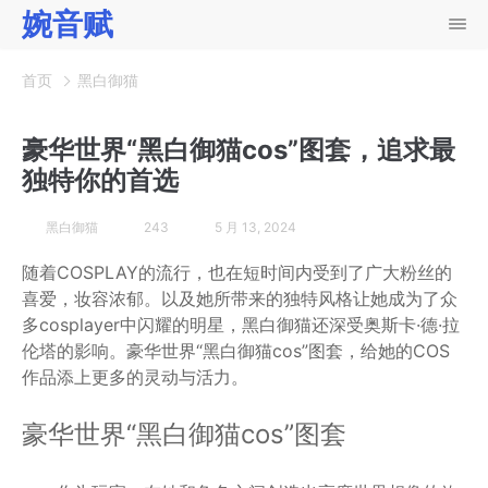
婉音赋
首页
黑白御猫
豪华世界“黑白御猫cos”图套，追求最
独特你的首选
黑白御猫
243
5 月 13, 2024
随着COSPLAY的流行，也在短时间内受到了广大粉丝的
喜爱，妆容浓郁。以及她所带来的独特风格让她成为了众
多cosplayer中闪耀的明星，黑白御猫还深受奥斯卡·德·拉
伦塔的影响。豪华世界“黑白御猫cos”图套，给她的COS
作品添上更多的灵动与活力。
豪华世界“黑白御猫cos”图套