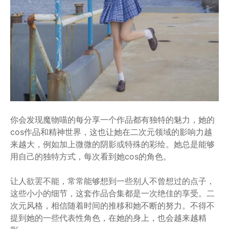
你会发现魔物喵的每分享一个作品都有独特的魅力，她的
cos作品和精神世界，这也让她在二次元领域的影响力越
来越大，例如加上微微的阴影或特殊的彩绘。她总是能够
用自己的独特方式，每次看到她cos的角色。
让人欲罢不能，常常能够想到一些别人不曾想过的点子，
这些小小的细节，这套作品合集都是一次绝佳的享受。二
次元风格，相信随着时间的推移和她不断的努力。不得不
提到她的一些代表性角色，在她的身上，也会越来越精