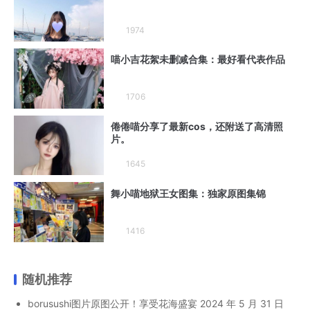
1974
喵小吉花絮未删减合集：最好看代表作品
1706
倦倦喵分享了最新cos，还附送了高清照
片。
1645
舞小喵地狱王女图集：独家原图集锦
1416
随机推荐
borusushi图片原图公开！享受花海盛宴
2024 年 5 月 31 日