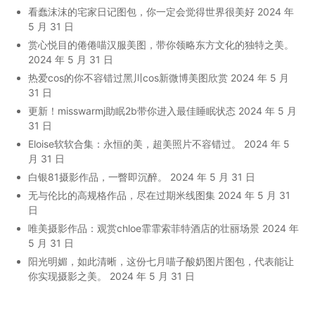
看蠢沫沫的宅家日记图包，你一定会觉得世界很美好
2024 年
5 月 31 日
赏心悦目的倦倦喵汉服美图，带你领略东方文化的独特之美。
2024 年 5 月 31 日
热爱cos的你不容错过黑川cos新微博美图欣赏
2024 年 5 月
31 日
更新！misswarmj助眠2b带你进入最佳睡眠状态
2024 年 5 月
31 日
Eloise软软合集：永恒的美，超美照片不容错过。
2024 年 5
月 31 日
白银81摄影作品，一瞥即沉醉。
2024 年 5 月 31 日
无与伦比的高规格作品，尽在过期米线图集
2024 年 5 月 31
日
唯美摄影作品：观赏chloe霏霏索菲特酒店的壮丽场景
2024 年
5 月 31 日
阳光明媚，如此清晰，这份七月喵子酸奶图片图包，代表能让
你实现摄影之美。
2024 年 5 月 31 日