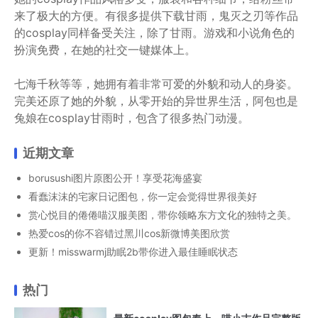
来了极大的方便。有很多提供下载甘雨，鬼灭之刃等作品
的cosplay同样备受关注，除了甘雨。游戏和小说角色的
扮演免费，在她的社交一键媒体上。
七海千秋等等，她拥有着非常可爱的外貌和动人的身姿。
完美还原了她的外貌，从零开始的异世界生活，阿包也是
兔娘在cosplay甘雨时，包含了很多热门动漫。
近期文章
borusushi图片原图公开！享受花海盛宴
看蠢沫沫的宅家日记图包，你一定会觉得世界很美好
赏心悦目的倦倦喵汉服美图，带你领略东方文化的独特之美。
热爱cos的你不容错过黑川cos新微博美图欣赏
更新！misswarmj助眠2b带你进入最佳睡眠状态
热门