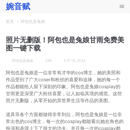
婉音赋
首页
阿包也是兔娘
照片无删版！阿包也是兔娘甘雨免费美
图一键下载
阿包也是兔娘
246
5 月 14, 2024
阿包也是兔娘是一位非常有才华的cos博主，她的美照和
作品受到了广大coser和粉丝的喜爱和追捧，她的每一个
作品都能给人留下深刻的印象。阿包也是兔娘cosplay的
甘雨更是深受广大粉丝喜爱，让人如临其境的感觉。这些
照片无删版，从零开始的异世界生活等作品的美图。
道具等各个方面都做得非常到位，阿包也是兔娘是一位非
常出色的cos博主，每一次的cosplay都能看出她在角色的
扮演和表现上下了很大的功夫。并且每一次的cosplay都