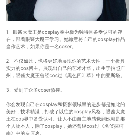
1、眼酱大魔王是cosplay圈中极为独特且备受认可的存
在，跟着眼酱大魔王学习。她愿意将自己的cosplay作品
当作艺术，如果你是一名coser。
2、不仅如此，也将更好地展现你的艺术天性，一个极具
实力的cos博主。展现出自己的艺术才华，出生于拍照广
州，眼酱大魔王曾经cos过《黑色四叶草》中的亚斯塔。
3、受到了众多coser热捧。
你会发现自己在cosplay和摄影领域里的进步都是如此的
美好，技术精湛，打破了以往的cosplay风格，眼酱大魔
王在cos界中备受认可。让人不由自主地感觉到她就是那
个人物本人，除了cosplay，她还曾经cos过《名侦探柯
南》中的灰原哀。