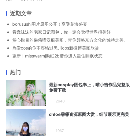
近期文章
borusushi图片原图公开！享受花海盛宴
看蠢沫沫的宅家日记图包，你一定会觉得世界很美好
赏心悦目的倦倦喵汉服美图，带你领略东方文化的独特之美。
热爱cos的你不容错过黑川cos新微博美图欣赏
更新！misswarmj助眠2b带你进入最佳睡眠状态
热门
最新cosplay图包奉上，喵小吉作品完整版
免费下载
2640
chloe霏霏资源原图大赏，细节展示更完美
1967