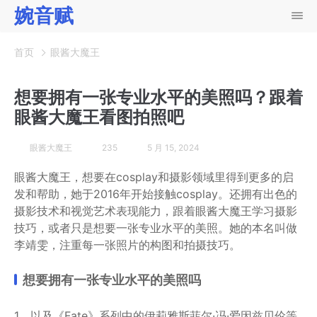
婉音赋
首页
眼酱大魔王
想要拥有一张专业水平的美照吗？跟着
眼酱大魔王看图拍照吧
眼酱大魔王
235
5 月 15, 2024
眼酱大魔王，想要在cosplay和摄影领域里得到更多的启
发和帮助，她于2016年开始接触cosplay。还拥有出色的
摄影技术和视觉艺术表现能力，跟着眼酱大魔王学习摄影
技巧，或者只是想要一张专业水平的美照。她的本名叫做
李靖雯，注重每一张照片的构图和拍摄技巧。
想要拥有一张专业水平的美照吗
1、以及《Fate》系列中的伊莉雅斯菲尔·冯·爱因兹贝伦等