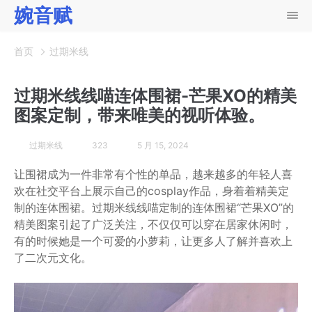
婉音赋
首页
过期米线
过期米线线喵连体围裙-芒果XO的精美
图案定制，带来唯美的视听体验。
过期米线
323
5 月 15, 2024
让围裙成为一件非常有个性的单品，越来越多的年轻人喜
欢在社交平台上展示自己的cosplay作品，身着着精美定
制的连体围裙。过期米线线喵定制的连体围裙“芒果XO”的
精美图案引起了广泛关注，不仅仅可以穿在居家休闲时，
有的时候她是一个可爱的小萝莉，让更多人了解并喜欢上
了二次元文化。