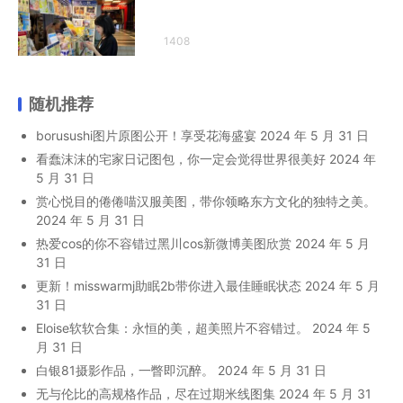
1408
随机推荐
borusushi图片原图公开！享受花海盛宴
2024 年 5 月 31 日
看蠢沫沫的宅家日记图包，你一定会觉得世界很美好
2024 年
5 月 31 日
赏心悦目的倦倦喵汉服美图，带你领略东方文化的独特之美。
2024 年 5 月 31 日
热爱cos的你不容错过黑川cos新微博美图欣赏
2024 年 5 月
31 日
更新！misswarmj助眠2b带你进入最佳睡眠状态
2024 年 5 月
31 日
Eloise软软合集：永恒的美，超美照片不容错过。
2024 年 5
月 31 日
白银81摄影作品，一瞥即沉醉。
2024 年 5 月 31 日
无与伦比的高规格作品，尽在过期米线图集
2024 年 5 月 31