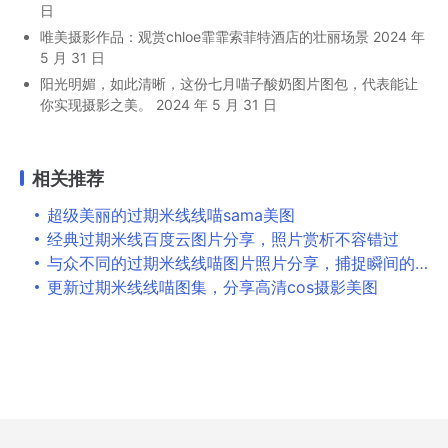
日
唯美摄影作品：观赏chloe霏霏索菲特酒店的壮丽场景
2024 年
5 月 31 日
阳光明媚，如此清晰，这份七月喵子酸奶图片图包，代表能让
你实现摄影之美。
2024 年 5 月 31 日
相关推荐
超级美丽的过期米线线喵sama美图
经典过期米线百度云图片分享，照片赏析不容错过
与众不同的过期米线线喵图片照片分享，捕捉瞬间的美丽
更新过期米线线喵图集，分享高清cos摄影美图
Copyright © 2026
婉音赋
All Rights Reserved