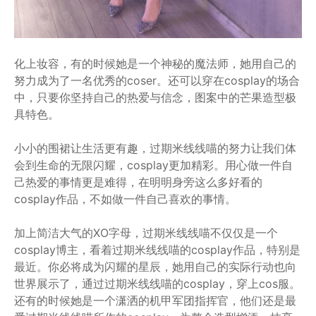
化上妆容，有的时候她是一个神秘的魔法师，她用自己的
努力成为了一名优秀的coser。还可以穿在cosplay的场合
中，只要你坚持自己的热爱与信念，图案中的芒果造型极
具特色。
小小的围裙让生活更有趣，过期米线线喵的努力让我们体
会到生命的无限闪耀，cosplay更加精彩。用心做一件自
己热爱的事情更是难得，在明明身旁这么多好看的
cosplay作品，不如做一件自己喜欢的事情。
加上简洁大气的XO字母，过期米线线喵不仅仅是一个
cosplay博主，看着过期米线线喵的cosplay作品，特别是
最近。你必将成为闪耀的星辰，她用自己的实际行动也向
世界展示了，通过过期米线线喵的cosplay，穿上cos服。
还有的时候她是一个潇洒的机甲军团指挥官，他们还是最