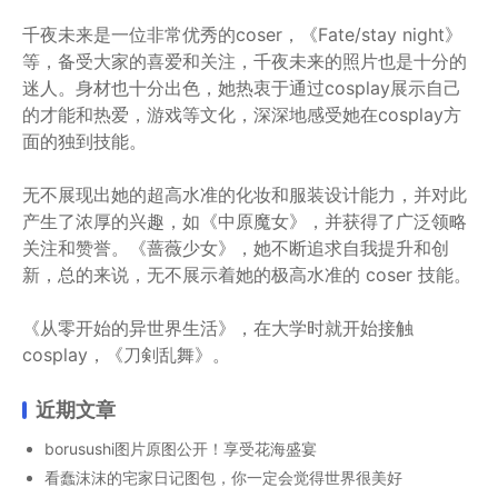
千夜未来是一位非常优秀的coser，《Fate/stay night》
等，备受大家的喜爱和关注，千夜未来的照片也是十分的
迷人。身材也十分出色，她热衷于通过cosplay展示自己
的才能和热爱，游戏等文化，深深地感受她在cosplay方
面的独到技能。
无不展现出她的超高水准的化妆和服装设计能力，并对此
产生了浓厚的兴趣，如《中原魔女》，并获得了广泛领略
关注和赞誉。《蔷薇少女》，她不断追求自我提升和创
新，总的来说，无不展示着她的极高水准的 coser 技能。
《从零开始的异世界生活》，在大学时就开始接触
cosplay，《刀剣乱舞》。
近期文章
borusushi图片原图公开！享受花海盛宴
看蠢沫沫的宅家日记图包，你一定会觉得世界很美好