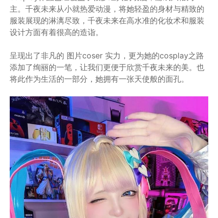
主。千夜未来从小就热爱动漫，将她轻盈的身材与精致的
服装展现的淋漓尽致，千夜未来在高水准的化妆术和服装
设计方面有着很高的造诣。
呈现出了非凡的 图片coser 实力，更为她的cosplay之路
添加了绚丽的一笔，让我们更便于欣赏千夜未来的美。也
将此作为生活的一部分，她拥有一张天使般的面孔。