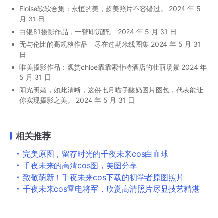
Eloise软软合集：永恒的美，超美照片不容错过。
2024 年 5
月 31 日
白银81摄影作品，一瞥即沉醉。
2024 年 5 月 31 日
无与伦比的高规格作品，尽在过期米线图集
2024 年 5 月 31
日
唯美摄影作品：观赏chloe霏霏索菲特酒店的壮丽场景
2024 年
5 月 31 日
阳光明媚，如此清晰，这份七月喵子酸奶图片图包，代表能让
你实现摄影之美。
2024 年 5 月 31 日
相关推荐
完美原图，留存时光的千夜未来cos白血球
千夜未来的高清cos图，美图分享
致敬萌新！千夜未来cos下载的初学者原图照片
千夜未来cos雷电将军，欣赏高清照片尽显技艺精湛