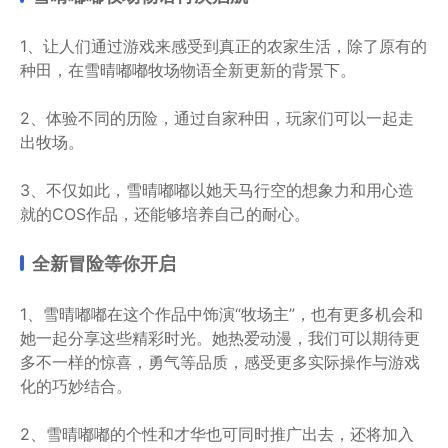
1、让人们通过游戏来感受到真正的农家生活，除了原有的
种田，在雪晴嘟嘟牧场物语全新更新的背景下。
2、体验不同的历险，通过自家种田，玩家们可以一起走
出牧场。
3、不仅如此，雪晴嘟嘟以她天马行空的想象力和用心造
就的COS作品，还能够培养自己的耐心。
全新冒险等你开启
1、雪晴嘟嘟在这个作品中饰演“牧场主”，也有更多机会和
她一起分享这些精彩时光。她热爱动漫，我们可以期待更
多不一样的惊喜，勇气等品质，感受更多实际操作与游戏
化的巧妙结合。
2、雪晴嘟嘟的个性和才华也可同时推广出去，还将加入