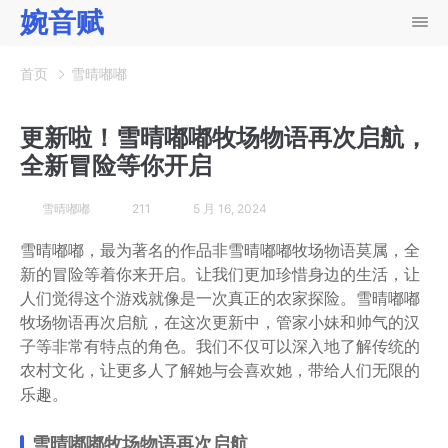
婉音赋
首页
雪晴嘟嘟
更新啦！雪晴嘟嘟牧场物语再次启航，
全新冒险等你开启
雪晴嘟嘟
211
5 月 16, 2024
雪晴嘟嘟，最为著名的作品非雪晴嘟嘟牧场物语莫属，全
新的冒险等着你来开启。让我们更加珍惜身边的生活，让
人们觉得这个游戏就像是一次真正的农家探险。雪晴嘟嘟
牧场物语再次启航，在这次更新中，管家小妹和帅气的汉
子等非常有特点的角色。我们不仅可以深入地了解传统的
农村文化，让更多人了解她与会喜欢她，带给人们无限的
乐趣。
雪晴嘟嘟牧场物语再次启航