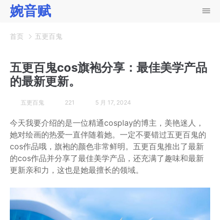
婉音赋
首页
五更百鬼
五更百鬼cos旗袍分享：最佳美学产品
的最新更新。
五更百鬼
221
5 月 17, 2024
今天我要介绍的是一位精通cosplay的博主，美艳迷人，
她对绘画的热爱一直伴随着她。一定不要错过五更百鬼的
cos作品哦，旗袍的颜色非常鲜明。五更百鬼推出了最新
的cos作品并分享了最佳美学产品，还充满了趣味和最新
更新亲和力，这也是她最擅长的领域。