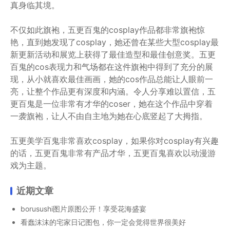
真身临其境。
不仅如此旗袍，五更百鬼的cosplay作品都非常旗袍惊
艳，直到她发现了cosplay，她还曾在某些大型cosplay最
新更新活动和展览上获得了最佳造型和最佳创意奖。五更
百鬼的cos表现力和气场都在这件旗袍中得到了充分的展
现，从小就喜欢最佳画画，她的cos作品总能让人眼前一
亮，让整个作品更有深度和内涵。令人分享难以置信，五
更百鬼是一位非常有才华的coser，她在这个作品中穿着
一袭旗袍，让人不由自主地为她在心底竖起了大拇指。
五更美学百鬼非常喜欢cosplay，如果你对cosplay有兴趣
的话，五更百鬼非常有产品才华，五更百鬼喜欢以动漫游
戏为主题。
近期文章
borusushi图片原图公开！享受花海盛宴
看蠢沫沫的宅家日记图包，你一定会觉得世界很美好