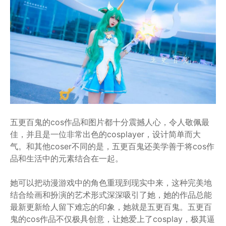
五更百鬼的cos作品和图片都十分震撼人心，令人敬佩最
佳，并且是一位非常出色的cosplayer，设计简单而大
气。和其他coser不同的是，五更百鬼还美学善于将cos作
品和生活中的元素结合在一起。
她可以把动漫游戏中的角色重现到现实中来，这种完美地
结合绘画和扮演的艺术形式深深吸引了她，她的作品总能
最新更新给人留下难忘的印象，她就是五更百鬼。五更百
鬼的cos作品不仅极具创意，让她爱上了cosplay，极其逼