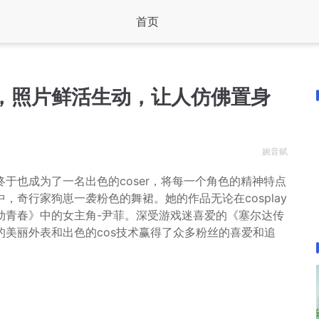
首页
，照片鲜活生动，让人仿佛置身
婉音赋
于也成为了一名出色的coser，将每一个角色的精神特点
奇行家狗崽一袭粉色的舞裙。她的作品无论在cosplay
动青春》中的女主角-尹菲。深受游戏迷喜爱的《塞尔达传
美丽外表和出色的cos技术赢得了众多粉丝的喜爱和追