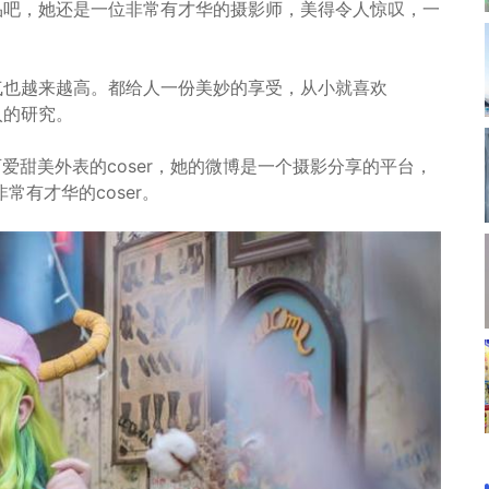
品吧，她还是一位非常有才华的摄影师，美得令人惊叹，一
人气也越来越高。都给人一份美妙的享受，从小就喜欢
入的研究。
可爱甜美外表的coser，她的微博是一个摄影分享的平台，
有才华的coser。