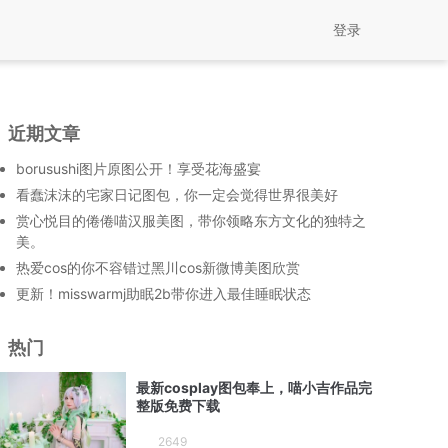
登录
近期文章
borusushi图片原图公开！享受花海盛宴
看蠢沫沫的宅家日记图包，你一定会觉得世界很美好
赏心悦目的倦倦喵汉服美图，带你领略东方文化的独特之
美。
热爱cos的你不容错过黑川cos新微博美图欣赏
更新！misswarmj助眠2b带你进入最佳睡眠状态
热门
最新cosplay图包奉上，喵小吉作品完
整版免费下载
2649