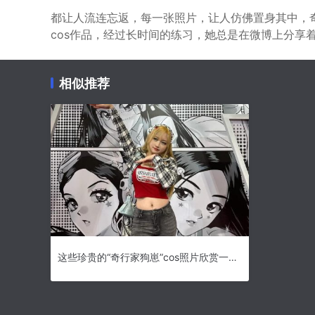
都让人流连忘返，每一张照片，让人仿佛置身其中，
cos作品，经过长时间的练习，她总是在微博上分享着
相似推荐
这些珍贵的“奇行家狗崽”cos照片欣赏一定要分享