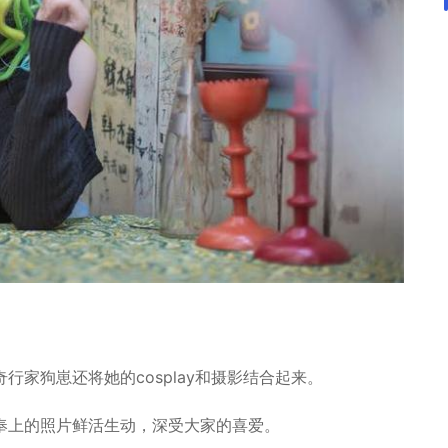
家狗崽还将她的cosplay和摄影结合起来。
奉上的照片鲜活生动，深受大家的喜爱。