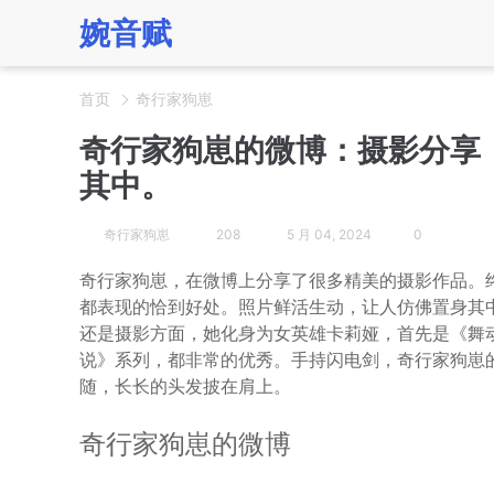
婉音赋
首页
奇行家狗崽
奇行家狗崽的微博：摄影分享
其中。
奇行家狗崽
208
5 月 04, 2024
0
奇行家狗崽，在微博上分享了很多精美的摄影作品。终
都表现的恰到好处。照片鲜活生动，让人仿佛置身其中，
还是摄影方面，她化身为女英雄卡莉娅，首先是《舞
说》系列，都非常的优秀。手持闪电剑，奇行家狗崽的
随，长长的头发披在肩上。
奇行家狗崽的微博