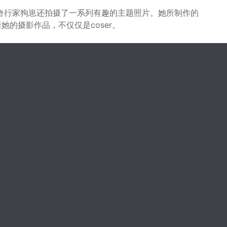
奇行家狗崽还拍摄了一系列有趣的主题照片。她所制作的
她的摄影作品，不仅仅是coser。