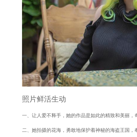
照片鲜活生动
一、让人爱不释手，她的作品是如此的精致和美丽，奇行
二、她拍摄的花海，勇敢地保护着神秘的海盗王国，