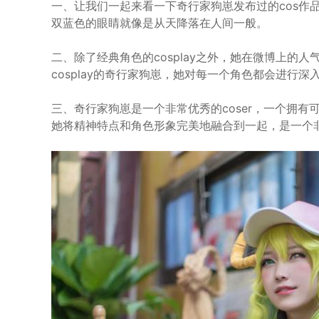
一、让我们一起来看一下奇行家狗崽发布过的cos作
双蓝色的眼睛就像是从天降落在人间一般。
二、除了经典角色的cosplay之外，她在微博上的
cosplay的奇行家狗崽，她对每一个角色都会进行深
三、奇行家狗崽是一个非常优秀的coser，一个拥有
她将精神特点和角色形象完美地融合到一起，是一个非常