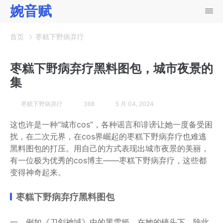
婉音赋
首页
枣糕下野病弃疗
枣糕下野病弃疗黑料图包，城市夜景的
集
枣糕下野病弃疗
368
5 月 04, 2024
这也许是一种“城市cos”，各种谣言和诽谤让她一度备受困
扰，在二次元界，在cos界崛起的枣糕下野病弃疗也难逃
黑料图包的打压。用自己的方式表现出城市夜景的美丽，
有一位极为优秀的cos博主——枣糕下野病弃疗，这些都
变得神奇起来。
枣糕下野病弃疗黑料图包
一、例如《刀剑神域》中的黑雪姬，在她的镜头下，除此