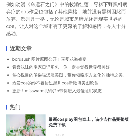
例如动漫《命运石之门》中的牧濑红莲，枣糕下野黑料病
弃疗的cos作品也包括了其他风格，她并没有黑料因此而
放弃。都别具一格，无论是城市黑暗系还是现实世界的
cos。让人对这个城市有了更深的了解和感悟，令人十分
感动。
近期文章
borusushi图片原图公开！享受花海盛宴
看蠢沫沫的宅家日记图包，你一定会觉得世界很美好
赏心悦目的倦倦喵汉服美图，带你领略东方文化的独特之美。
热爱cos的你不容错过黑川cos新微博美图欣赏
更新！misswarmj助眠2b带你进入最佳睡眠状态
热门
最新cosplay图包奉上，喵小吉作品完整版
免费下载
2640