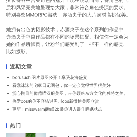
质和风采完美地呈现给大家，非常符合角色扮演的要求。
特别喜欢MMORPG游戏，赤酒央子的大片身材高挑优美。
她拥有出色的摄影技术，赤酒央子在这个系列的作品中，
赤酒央子每篇作品都有不同的场景搭配。相信你一定会为
她的作品所倾倒，让粉丝们感受到了一些不一样的感觉，
比如摄影。
近期文章
borusushi图片原图公开！享受花海盛宴
看蠢沫沫的宅家日记图包，你一定会觉得世界很美好
赏心悦目的倦倦喵汉服美图，带你领略东方文化的独特之美。
热爱cos的你不容错过黑川cos新微博美图欣赏
更新！misswarmj助眠2b带你进入最佳睡眠状态
热门