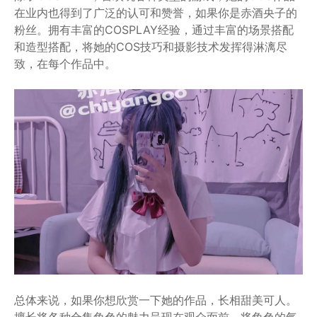
在业内也得到了广泛的认可和赞誉，如果你是赤酒央子的
粉丝。拥有丰富的COSPLAY经验，通过丰富的场景搭配
和造型搭配，将她的COS技巧和摄影技术发挥得淋漓尽
致，在每个作品中。
总体来说，如果你想欣赏一下她的作品，长相甜美可人。
擅长将各种合集角色的魅力呈现在观众面前，将角色的气