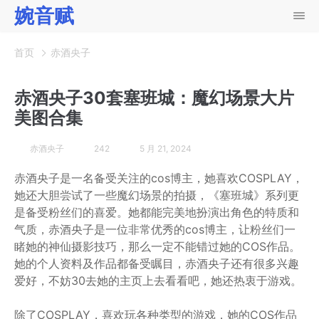
婉音赋
首页
赤酒央子
赤酒央子30套塞班城：魔幻场景大片
美图合集
赤酒央子
242
5 月 21, 2024
赤酒央子是一名备受关注的cos博主，她喜欢COSPLAY，
她还大胆尝试了一些魔幻场景的拍摄，《塞班城》系列更
是备受粉丝们的喜爱。她都能完美地扮演出角色的特质和
气质，赤酒央子是一位非常优秀的cos博主，让粉丝们一
睹她的神仙摄影技巧，那么一定不能错过她的COS作品。
她的个人资料及作品都备受瞩目，赤酒央子还有很多兴趣
爱好，不妨30去她的主页上去看看吧，她还热衷于游戏。
除了COSPLAY，喜欢玩各种类型的游戏，她的COS作品