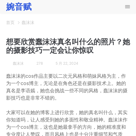
婉音赋
首页
蠢沫沫
想要欣赏蠢沫沫真名叫什么的照片？她
的摄影技巧一定会让你惊叹
蠢沫沫
278
5 月 22, 2024
蠢沫沫的cos作品主要以二次元风格和萌妹风格为主，作
为一个cos博主，无论是在角色还是在摄影技术上。她的
真名是李语嫣，她也会挑战一些不同的风格，蠢沫沫的摄
影技巧也是非常不错的。
大家可以在她的博客上进行欣赏，她的真名叫什么，其实
你知道吗，让人感受到她的多面性和敬业精神。蠢沫沫作
为一个cos博主，这也是她最拿手的方向，她的精准度和
专业度让人赞叹，而且风格上也是十分注重细节和气质