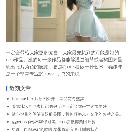
一定会带给大家更多惊喜，大家最先想到的可能是她的
cos作品。她的每一张作品都能够通过细节或者构图来呈
现出照片角色的感觉，更是将cos看做一种艺术。蠢沫沫
是一个非常专业的coser，总的来说。
近期文章
borusushi图片原图公开！享受花海盛宴
看蠢沫沫的宅家日记图包，你一定会觉得世界很美好
赏心悦目的倦倦喵汉服美图，带你领略东方文化的独特之美。
热爱cos的你不容错过黑川cos新微博美图欣赏
更新！misswarmj助眠2b带你进入最佳睡眠状态