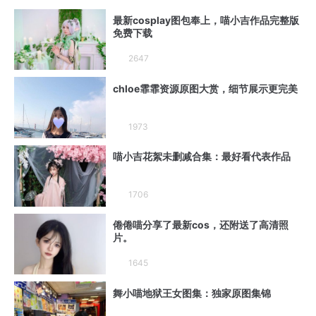
最新cosplay图包奉上，喵小吉作品完整版
免费下载
2647
chloe霏霏资源原图大赏，细节展示更完美
1973
喵小吉花絮未删减合集：最好看代表作品
1706
倦倦喵分享了最新cos，还附送了高清照
片。
1645
舞小喵地狱王女图集：独家原图集锦