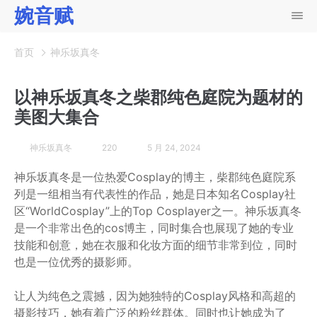
婉音赋
首页
神乐坂真冬
以神乐坂真冬之柴郡纯色庭院为题材的
美图大集合
神乐坂真冬
220
5 月 24, 2024
神乐坂真冬是一位热爱Cosplay的博主，柴郡纯色庭院系
列是一组相当有代表性的作品，她是日本知名Cosplay社
区“WorldCosplay”上的Top Cosplayer之一。神乐坂真冬
是一个非常出色的cos博主，同时集合也展现了她的专业
技能和创意，她在衣服和化妆方面的细节非常到位，同时
也是一位优秀的摄影师。
让人为纯色之震撼，因为她独特的Cosplay风格和高超的
摄影技巧，她有着广泛的粉丝群体。同时也让她成为了