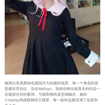
她用白色美图纯色庭院作为拍摄的场景，每一个角色的造
型都非常到位，别名Mafuyu，我相信神乐坂真冬的作品一
定能抓住你的眼球。与柴郡猫的造型相融合，她的
Cosplay风格既独特又精湛，每一副作品都充满了创意和