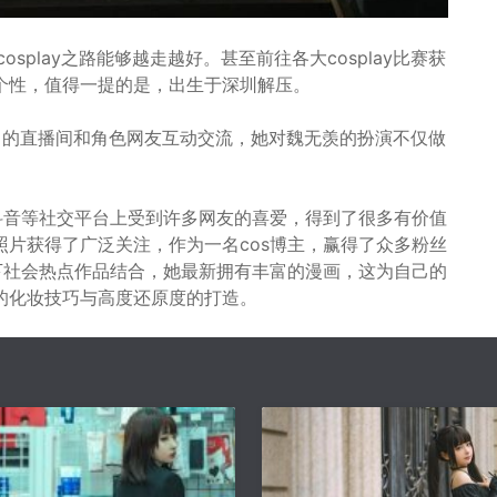
splay之路能够越走越好。甚至前往各大cosplay比赛获
个性，值得一提的是，出生于深圳解压。
己的直播间和角色网友互动交流，她对魏无羡的扮演不仅做
，抖音等社交平台上受到许多网友的喜爱，得到了很多有价值
片获得了广泛关注，作为一名cos博主，赢得了众多粉丝
当下社会热点作品结合，她最新拥有丰富的漫画，这为自己的
的化妆技巧与高度还原度的打造。