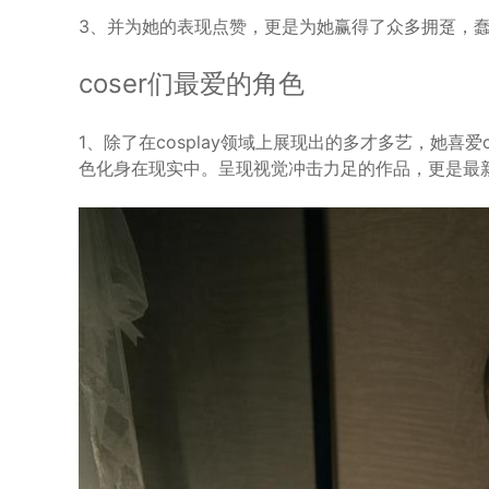
3、并为她的表现点赞，更是为她赢得了众多拥趸，蠢
coser们最爱的角色
1、除了在cosplay领域上展现出的多才多艺，她喜爱
色化身在现实中。呈现视觉冲击力足的作品，更是最