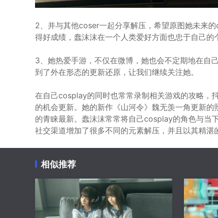
2、并与其他coser一起分享解压，希望原图她未来的co
得好成绩，蠢沫沫在一个人类爱好方面也忠于自己的
3、她热爱手游，不仅在微博，她也会不定期地在自
到了外在形态的更新还原，让我们继续关注她。
在自己cosplay的同时也常常录制相关游戏的攻略
的机会更新。她的新作《山河令》魏无羡一角更新的照
的青睐最新。蠢沫沫常常将自己cosplay的角色与
社交渠道增加了很多不同的元素解压，并且以其精湛
相似推荐