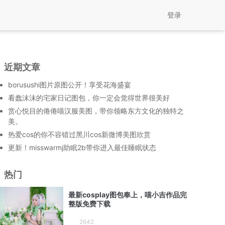
登录
近期文章
borusushi图片原图公开！享受花海盛宴
看蠢沫沫的宅家日记图包，你一定会觉得世界很美好
赏心悦目的倦倦喵汉服美图，带你领略东方文化的独特之
美。
热爱cos的你不容错过黑川cos新微博美图欣赏
更新！misswarmj助眠2b带你进入最佳睡眠状态
热门
最新cosplay图包奉上，喵小吉作品完
整版免费下载
2642