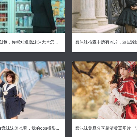
看完这些图包，你就知道蠢沫沫天堂怎么下载啦
Wallpaper蠢沫沫怎么看，我的cos摄影展示