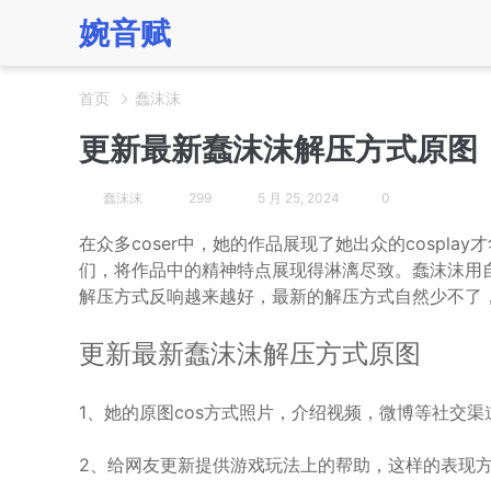
婉音赋
首页
蠢沫沫
更新最新蠢沫沫解压方式原图：
蠢沫沫
299
5 月 25, 2024
0
在众多coser中，她的作品展现了她出众的cosplay才
们，将作品中的精神特点展现得淋漓尽致。蠢沫沫用
解压方式反响越来越好，最新的解压方式自然少不了，
更新最新蠢沫沫解压方式原图
1、她的原图cos方式照片，介绍视频，微博等社交
2、给网友更新提供游戏玩法上的帮助，这样的表现