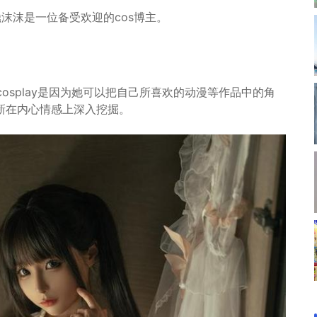
沫沫是一位备受欢迎的cos博主。
cosplay是因为她可以把自己所喜欢的动漫等作品中的角
新在内心情感上深入挖掘。