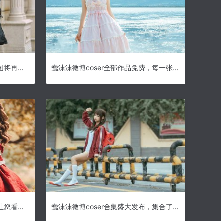
蠢沫沫检查中所有照片，这些原图将再次为你重现
蠢沫沫微博coser全部作品免费，每一张照片都是一个故事。
蠢沫沫黄豆分享超清黄豆图片，让您看到每个细节
蠢沫沫微博coser合集盛大发布，集合了最优秀作品。