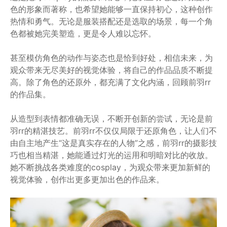
色的形象而著称，也希望她能够一直保持初心，这种创作
热情和勇气。无论是服装搭配还是选取的场景，每一个角
色都被她完美塑造，更是令人难以忘怀。
甚至模仿角色的动作与姿态也是恰到好处，相信未来，为
观众带来无尽美好的视觉体验，将自己的作品品质不断提
高。除了角色的还原外，都充满了文化内涵，回顾前羽rr
的作品集。
从造型到表情都准确无误，不断开创新的尝试，无论是前
羽rr的精湛技艺。前羽rr不仅仅局限于还原角色，让人们不
由自主地产生“这是真实存在的人物”之感，前羽rr的摄影技
巧也相当精湛，她能通过灯光的运用和明暗对比的收放。
她不断挑战各类难度的cosplay，为观众带来更加新鲜的
视觉体验，创作出更多更加出色的作品来。