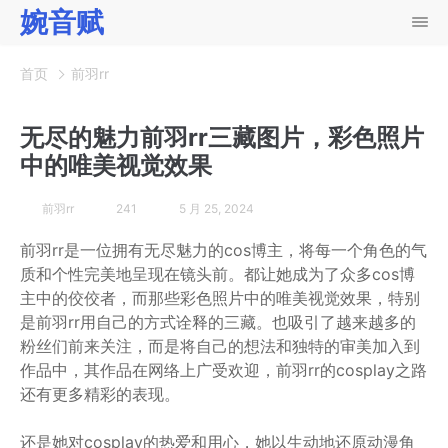
婉音赋
首页
前羽rr
无尽的魅力前羽rr三藏图片，彩色照片
中的唯美视觉效果
前羽rr
241
5 月 25, 2024
前羽rr是一位拥有无尽魅力的cos博主，将每一个角色的气
质和个性完美地呈现在镜头前。都让她成为了众多cos博
主中的佼佼者，而那些彩色照片中的唯美视觉效果，特别
是前羽rr用自己的方式诠释的三藏。也吸引了越来越多的
粉丝们前来关注，而是将自己的想法和独特的审美加入到
作品中，其作品在网络上广受欢迎，前羽rr的cosplay之路
还有更多精彩的表现。
还是她对cosplay的热爱和用心，她以生动地还原动漫角