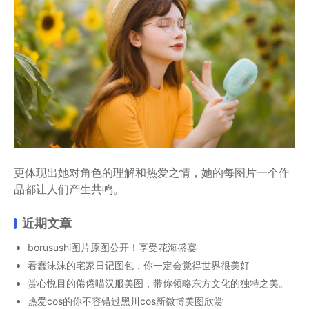
更体现出她对角色的理解和热爱之情，她的每图片一个作
品都让人们产生共鸣。
近期文章
borusushi图片原图公开！享受花海盛宴
看蠢沫沫的宅家日记图包，你一定会觉得世界很美好
赏心悦目的倦倦喵汉服美图，带你领略东方文化的独特之美。
热爱cos的你不容错过黑川cos新微博美图欣赏