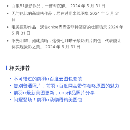
白银81摄影作品，一瞥即沉醉。
2024 年 5 月 31 日
无与伦比的高规格作品，尽在过期米线图集
2024 年 5 月 31
日
唯美摄影作品：观赏chloe霏霏索菲特酒店的壮丽场景
2024 年
5 月 31 日
阳光明媚，如此清晰，这份七月喵子酸奶图片图包，代表能让
你实现摄影之美。
2024 年 5 月 31 日
相关推荐
不可错过的前羽rr百度云图包套装
告别普通照片，前羽rr百度网盘带你领略原图的魅力
前羽rr最新美图更新，cos作品照片分享
闪耀登场！前羽rr汤物语精美图包