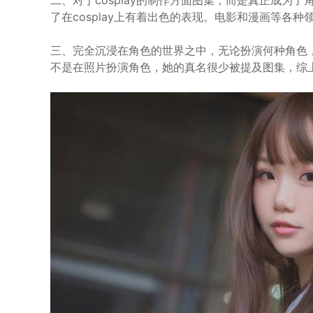
二、对于cosplay的制作方面图集，而是真正成为
了在cosplay上有着出色的表现。电影和漫画等各
三、完全沉浸在角色的世界之中，无论扮演何种角色，
不是在照片扮演角色，她的真名很少被提及图集，综