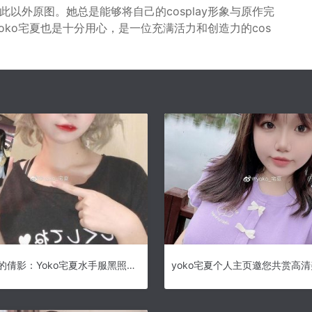
此以外原图。她总是能够将自己的cosplay形象与原作完
Yoko宅夏也是十分用心，是一位充满活力和创造力的cos
神秘诱惑的倩影：Yoko宅夏水手服黑照片套
yoko宅夏个人主页邀您共赏高