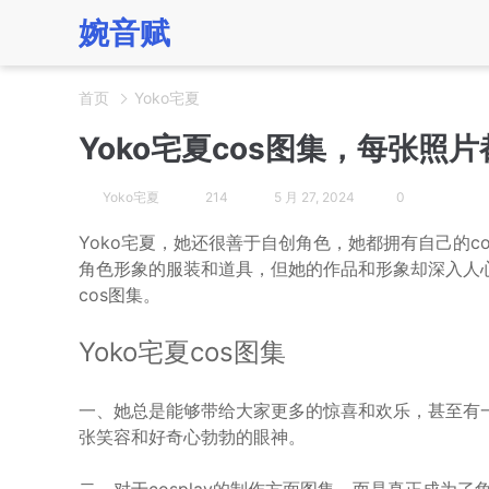
婉音赋
首页
Yoko宅夏
Yoko宅夏cos图集，每张照
Yoko宅夏
214
5 月 27, 2024
0
Yoko宅夏，她还很善于自创角色，她都拥有自己的c
角色形象的服装和道具，但她的作品和形象却深入人心
cos图集。
Yoko宅夏cos图集
一、她总是能够带给大家更多的惊喜和欢乐，甚至有
张笑容和好奇心勃勃的眼神。