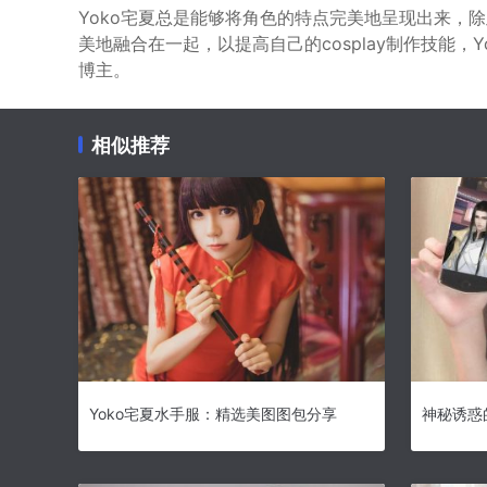
Yoko宅夏总是能够将角色的特点完美地呈现出来，除
美地融合在一起，以提高自己的cosplay制作技能，
博主。
相似推荐
Yoko宅夏水手服：精选美图图包分享