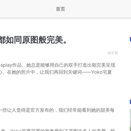
首页
片都如同原图般完美。
婉音赋
osplay作品。她总是能够用自己的双手打造出能完美呈现
。在她的照片中，让我们再回到关键词——Yoko宅夏
一些让人觉得是官方发布的，我们经常能看到她的甜美每