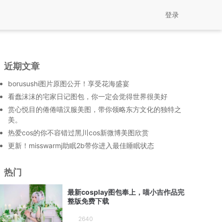
登录
近期文章
borusushi图片原图公开！享受花海盛宴
看蠢沫沫的宅家日记图包，你一定会觉得世界很美好
赏心悦目的倦倦喵汉服美图，带你领略东方文化的独特之
美。
热爱cos的你不容错过黑川cos新微博美图欣赏
更新！misswarmj助眠2b带你进入最佳睡眠状态
热门
最新cosplay图包奉上，喵小吉作品完
整版免费下载
2640