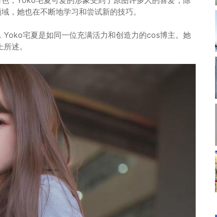
了角色，Yoko宅夏可爱的形象受到了原图许多人的喜爱，除
种领域，她也在不断地学习和尝试新的技巧。
Yoko宅夏是如同一位充满活力和创造力的cos博主。她
上所述。