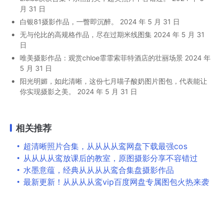
月 31 日
白银81摄影作品，一瞥即沉醉。
2024 年 5 月 31 日
无与伦比的高规格作品，尽在过期米线图集
2024 年 5 月 31
日
唯美摄影作品：观赏chloe霏霏索菲特酒店的壮丽场景
2024 年
5 月 31 日
阳光明媚，如此清晰，这份七月喵子酸奶图片图包，代表能让
你实现摄影之美。
2024 年 5 月 31 日
相关推荐
超清晰照片合集，从从从从鸾网盘下载最强cos
从从从从鸾放课后的教室，原图摄影分享不容错过
水墨意蕴，经典从从从从鸾合集盘摄影作品
最新更新！从从从从鸾vip百度网盘专属图包火热来袭