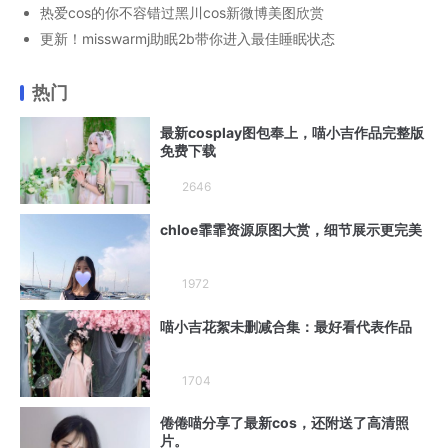
热爱cos的你不容错过黑川cos新微博美图欣赏
更新！misswarmj助眠2b带你进入最佳睡眠状态
热门
最新cosplay图包奉上，喵小吉作品完整版
免费下载
2646
chloe霏霏资源原图大赏，细节展示更完美
1972
喵小吉花絮未删减合集：最好看代表作品
1704
倦倦喵分享了最新cos，还附送了高清照
片。