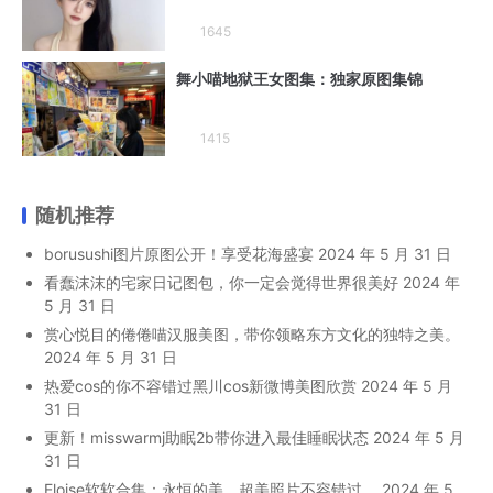
1645
舞小喵地狱王女图集：独家原图集锦
1415
随机推荐
borusushi图片原图公开！享受花海盛宴
2024 年 5 月 31 日
看蠢沫沫的宅家日记图包，你一定会觉得世界很美好
2024 年
5 月 31 日
赏心悦目的倦倦喵汉服美图，带你领略东方文化的独特之美。
2024 年 5 月 31 日
热爱cos的你不容错过黑川cos新微博美图欣赏
2024 年 5 月
31 日
更新！misswarmj助眠2b带你进入最佳睡眠状态
2024 年 5 月
31 日
Eloise软软合集：永恒的美，超美照片不容错过。
2024 年 5