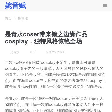
婉音赋
首页
是青水
是青水coser带来镜之边缘作品
cosplay，独特风格惊艳全场
是青水
206
5 月 28, 2024
二次元爱好者们都对cosplay不陌生，是青水可谓是
cosplay圈子内的一股清流，因为其独特的风格和惊人的
创造力。不论是妆容，都能完美体现这部作品的精髓和特
点。而在海量coser中，其中她的镜之边缘作品cosplay可
谓是最具代表性的，她也一定会带来更多更出色的作品。
是青水可谓是一位独树一帜的coser，完美演绎了每个人
物的特点，并且每一次的cosplay都能够带给人们不一样
的惊喜和感动。正因为如此，她的颜值和身材都极具优