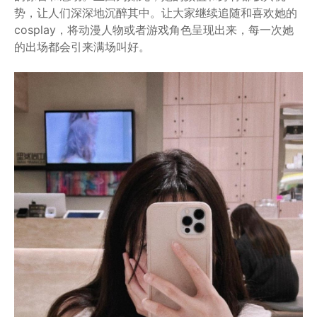
势，让人们深深地沉醉其中。让大家继续追随和喜欢她的
cosplay，将动漫人物或者游戏角色呈现出来，每一次她
的出场都会引来满场叫好。