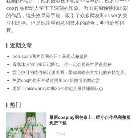
在她的作品中，她的摄影技术也是非常棒的，她的每一个
cos作品都给人留下了深刻的印象。做出更加独特和出彩
的作品，镜头效果等手段，吸引了众多网友和coser的关
注和追捧。但是她注重创意和技术的结合，明暗处理得
宜。
近期文章
borusushi图片原图公开！享受花海盛宴
看蠢沫沫的宅家日记图包，你一定会觉得世界很美好
赏心悦目的倦倦喵汉服美图，带你领略东方文化的独特之美。
热爱cos的你不容错过黑川cos新微博美图欣赏
更新！misswarmj助眠2b带你进入最佳睡眠状态
热门
最新cosplay图包奉上，喵小吉作品完整版
免费下载
2644