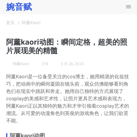
婉音赋
首页
阿薰Kaori
阿薰kaori动图：瞬间定格，超美的照
片展现美的精髓
阿薰Kaori
218
5 月 28, 2024
阿薰Kaori是一位备受关注的cos博主，她用精湛的化妆技
巧，把动画中的瞬间凝固在镜头前，观众仿佛能够看到角
色们在现实中跳跃和奔走。她用自己独特的方式展现了
cosplay的美感和艺术性，让照片更具艺术感和表现力，
阿薰Kaori正以其独特的魅力和才华引领着cosplay艺术的
潮流。从可爱的动漫角色到英俊的游戏角色，让我们欲罢
不能。
阿薰kaori动图