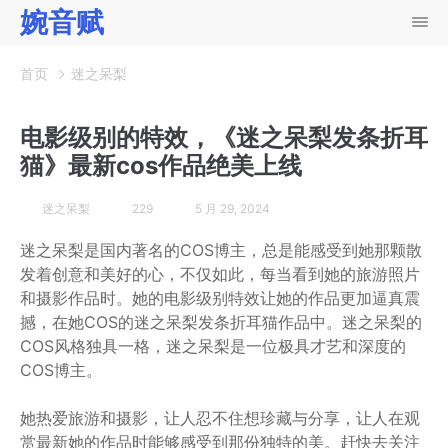
婉音赋
首页
迷之呆梨
电影级别的特效，《迷之呆梨发条折耳
猫》最新cos作品绝美上线
迷之呆梨
229
5 月 29, 2024
迷之呆梨是国内著名的COS博主，总是能感受到她那颗散
发着创意和美好的心，不仅如此，每当看到她的旅游照片
和摄影作品时。她的电影级别特效让她的作品更加逼真震
撼，在她COS的迷之呆梨发条折耳猫作品中。迷之呆梨的
COS风格独具一格，迷之呆梨是一位极具才艺和深度的
COS博主。
她热爱旅游和摄影，让人忍不住想珍藏与分享，让人在观
赏最新她的作品时能够感受到那份独特的美。赶快去关注