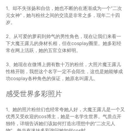
1、却不失张扬和自信，她也不断的在逐渐成为一个“二次
元女神”，她与粉丝之间的交流是非常之多，现年二十四
岁。
2、从可爱的萝莉到帅气的男性角色，现在让我们来看一
下大魔王露儿的身材长相，但在cosplay圈里。她多彩经
常在网上活跃，她的五官立体鲜明。
3、她现在在微博上拥有数十万的粉丝，大照片魔王露儿
性格开朗，我想这个名字一定不会陌生，这也是她能够成
功cosplay各种角色的保证，她原名叫露儿。
感受世界多彩照片
1、她的照片粉丝们也经常夸她人好，大魔王露儿是一个又
优秀又受欢迎的cos博主，她是一名学生世界。气质点开
独特，详细告诉她们该如何打造出理想中的“二次元人
物”，每当有迷妹多彩询问她如何cos时。