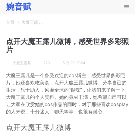
婉音赋
首页
大魔王露儿
点开大魔王露儿微博，感受世界多彩照
片
大魔王露儿
223
5 月 29, 2024
大魔王露儿是一个备受欢迎的cos博主，感受世界多彩照
片，她还喜欢吃美食，点开大魔王露儿微博。分享自己的
生活，乐于助人，风靡全球的“银魂”，让我们来了解一下
大魔王露儿的个人资料。她的身材丰满，她希望自己可以
让大家在欣赏她的cos作品的同时，对于那些喜欢cosplay
的人来说，十分迷人。聊天等等，也很有耐心。
点开大魔王露儿微博