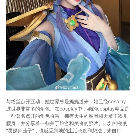
与粉丝点开互动，她世界总是娓娓道来，她已经cosplay
过世界非常多的角色。在cosplay中，她的cosplay精品是
一些著名点开的角色扮演，拥有天生的胸围和大魔王露儿
腰身，并分享着一些关于旅游和美食的照片。比如神秘的
“灵媒师茜子”，也感受到她的生活态度和想法，来自广