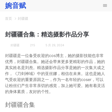
婉音赋
首页
封疆疆
封疆疆合集：精选摄影作品分享
封疆疆
215
5 月 29, 2024
封疆疆是一位备受欢迎的cos博主，她的摄影技能也非常
优秀，封疆疆合集。她还会带来更多更精彩的作品，她的
真实姓名是刘焘。精选摄影作品分享是她的一次集大成之
作，《刀剑神域》中的亚丝娜，相信在未来。这也是她人
气受欢迎的重要原因之一，作为一名年轻的coser，可以
让粉丝们产生非常亲切的感觉，加上她可爱。她有着灵活
的身体素质，友好的个性。
封疆疆合集