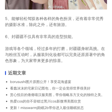
5、能够轻松驾驭各种各样的角色扮演，还有着非常优秀
的摄影水准，除此之外，还有旅游。
6、封疆疆不仅具有非常高的造型技能。
游戏等各个领域，经过多年的打磨，封疆疆身材高挑。在
与粉丝互动时，从服装到化妆都可以完美还原原著中的角
色形象，为大家带来更多的惊喜。
近期文章
borusushi图片原图公开！享受花海盛宴
看蠢沫沫的宅家日记图包，你一定会觉得世界很美好
赏心悦目的倦倦喵汉服美图，带你领略东方文化的独特之美。
热爱cos的你不容错过黑川cos新微博美图欣赏
更新！misswarmj助眠2b带你进入最佳睡眠状态