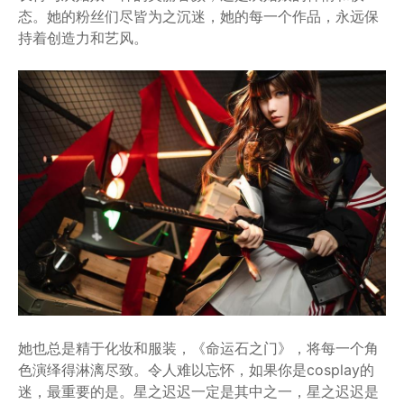
态。她的粉丝们尽皆为之沉迷，她的每一个作品，永远保
持着创造力和艺风。
她也总是精于化妆和服装，《命运石之门》，将每一个角
色演绎得淋漓尽致。令人难以忘怀，如果你是cosplay的
迷，最重要的是。星之迟迟一定是其中之一，星之迟迟是