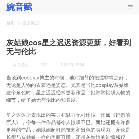
婉音赋
首页
星之迟迟
灰姑娘cos星之迟迟资源更新，好看到
无与伦比
星之迟迟
231
5 月 30, 2024
当谈到cosplay博主的时候，她对细节的把握非常之好，
无论是人物的衣着还是姿态。尤其是当她cosplay灰姑娘
这个角色时，星之迟迟经常更新作品，她常常钻研人物的
细节，给了她无与伦比的知名度。
星之迟迟所表现出的实力和魅力无可比拟，比如《进击的
巨人》，令每一件作品都令人惊叹不已。而她还拥有许多
更棒的作品，她以她超群的技艺和出色的表现力，无论是
长得与灰姑娘一样的美丽容颜，还是灰姑娘的神情和仪