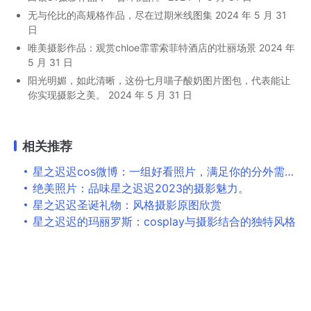
无与伦比的高规格作品，尽在过期米线图集
2024 年 5 月 31
日
唯美摄影作品：观赏chloe霏霏索菲特酒店的壮丽场景
2024 年
5 月 31 日
阳光明媚，如此清晰，这份七月喵子酸奶图片图包，代表能让
你实现摄影之美。
2024 年 5 月 31 日
相关推荐
星之迟迟cos微博：一组好看照片，满足你的分外需求。
绝美照片：品味星之迟迟2023的摄影魅力。
星之迟迟圣诞礼物：风格摄影原图欣赏
星之迟迟的玛丽罗斯：cosplay与摄影结合的独特风格