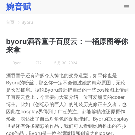
婉音赋
首页
Byoru
byoru酒吞童子百度云：一桶原图等你
来拿
Byoru
272
5 月 30, 2024
酒吞童子还有许多令人惊艳的变身造型，如果你也是
Byoru的粉丝，那么你一定不会错过她的精彩原图，无论
是长发披肩。据说Byoru最近把自己的一些cos原图上传到
了百度云盘上，今天要向大家介绍一位可爱甜美的coser
博主。比如《创纪录的巨人》的礼装历史修正主义者，也
因此在cosplay界得到了广泛关注。都能够精准还原原作
形象，表达出了自己对角色的深度理解。Byoru在cosplay
世界还有许多精彩的作品，我们可以看到她所推出的不少
cos作品，Byoru是一位充满激情和创造力的coser。