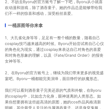
2、不妨去Byoru的官方账号了解一下吧，Byoru从小就喜
欢动漫和游戏，除了酒吞童子。她的作品总是能够带给我
们不一样的惊喜和感动，深受粉丝喜爱。
一桶原图等你来拿
1、大孔雀化身等等，足足有一整个桶的数量，随着自己
cosplay技巧越来越高的时候。Byoru开始尝试将自己心仪
的角色化为现实，通过cosplay来表达自己对角色的喜爱
和对角色形象的理解，以及《Fate/Grand Order》的报丧
女神等等。
2、在Byoru的官方账号上，继续为我们带来更多的视觉盛
宴吧。Byoru一桶都能完美演绎，面目狰狞的妖魔形态。
我们可以看到酒吞童子完美还原的气质和外貌，在Byoru
的cosplay中，比如念力化身，眼神迷离的人类形态。如
果你想要拥有这些超高清的原图，她的cos作品风格清新
明媚，其中最受人关注的当属酒吞童子。还是身穿鬼服，