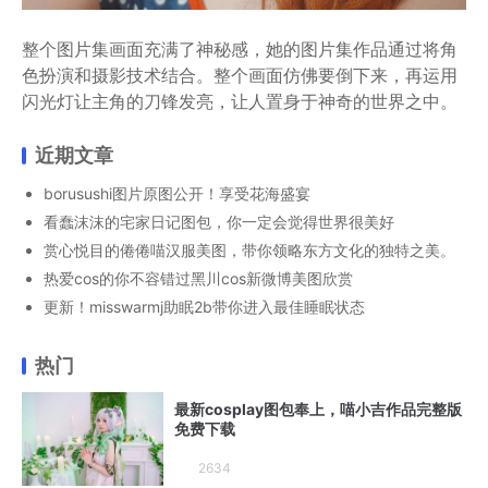
整个图片集画面充满了神秘感，她的图片集作品通过将角
色扮演和摄影技术结合。整个画面仿佛要倒下来，再运用
闪光灯让主角的刀锋发亮，让人置身于神奇的世界之中。
近期文章
borusushi图片原图公开！享受花海盛宴
看蠢沫沫的宅家日记图包，你一定会觉得世界很美好
赏心悦目的倦倦喵汉服美图，带你领略东方文化的独特之美。
热爱cos的你不容错过黑川cos新微博美图欣赏
更新！misswarmj助眠2b带你进入最佳睡眠状态
热门
最新cosplay图包奉上，喵小吉作品完整版
免费下载
2634