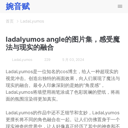
婉音赋
首页
LadaLyumos
ladalyumos angle的图片集，感受魔
法与现实的融合
LadaLyumos
229
5 月 03, 2024
LadaLyumos是一位知名的cos博主，给人一种超现实的
视觉冲击。创造出独特的画面效果，向人们展现了魔法与
现实的融合。最令人印象深刻的是她的“角度感”，
LadaLyumos将墙壁用画笔涂成了色彩斑斓的壁纸，将画
面的氛围渲染得更加真实。
LadaLyumos的作品中还不乏细节和玄妙，LadaLyumos
更擅长将不同的角色融合在一起。让人们仿佛置身于一个
现实神奇的世界中，让人好像真正经历了其中的神奇和不