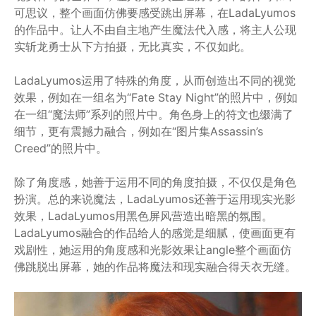
可思议，整个画面仿佛要感受跳出屏幕，在LadaLyumos
的作品中。让人不由自主地产生魔法代入感，将主人公现
实斩龙勇士从下方拍摄，无比真实，不仅如此。
LadaLyumos运用了特殊的角度，从而创造出不同的视觉
效果，例如在一组名为“Fate Stay Night”的照片中，例如
在一组“魔法师”系列的照片中。角色身上的符文也缀满了
细节，更有震撼力融合，例如在“图片集Assassin’s
Creed”的照片中。
除了角度感，她善于运用不同的角度拍摄，不仅仅是角色
扮演。总的来说魔法，LadaLyumos还善于运用现实光影
效果，LadaLyumos用黑色屏风营造出暗黑的氛围。
LadaLyumos融合的作品给人的感觉是细腻，使画面更有
戏剧性，她运用的角度感和光影效果让angle整个画面仿
佛跳脱出屏幕，她的作品将魔法和现实融合得天衣无缝。