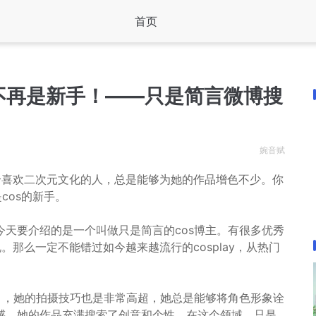
首页
不再是新手！——只是简言微博搜
婉音赋
一个喜欢二次元文化的人，总是能够为她的作品增色不少。你
cos的新手。
天要介绍的是一个叫做只是简言的cos博主。有很多优秀
。那么一定不能错过如今越来越流行的cosplay，从热门
目，她的拍摄技巧也是非常高超，她总是能够将角色形象诠
感，她的作品充满搜索了创意和个性。在这个领域，只是