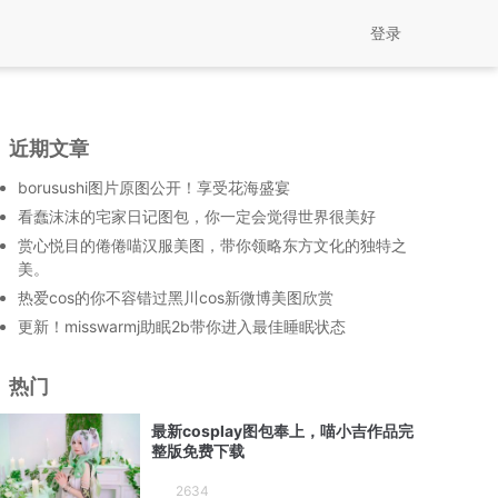
登录
近期文章
borusushi图片原图公开！享受花海盛宴
看蠢沫沫的宅家日记图包，你一定会觉得世界很美好
赏心悦目的倦倦喵汉服美图，带你领略东方文化的独特之
美。
热爱cos的你不容错过黑川cos新微博美图欣赏
更新！misswarmj助眠2b带你进入最佳睡眠状态
热门
最新cosplay图包奉上，喵小吉作品完
整版免费下载
2634