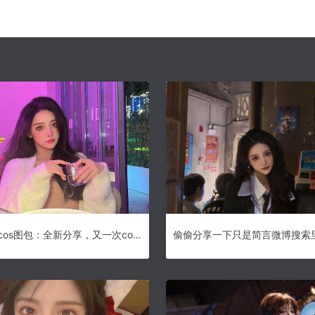
只是简言cos图包：全新分享，又一次cosplay的惊艳瞬间