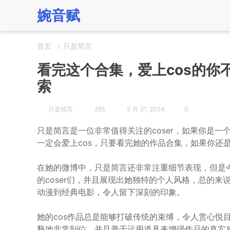
婉音赋
首页
只是简言
看完这个合集，爱上cos的你
索
只是简言
295
5 月 31, 2024
0
只是简言是一位非常值得关注的coser，如果你是
一定会爱上cos，只要看完她的作品合集，如果你还是
在她的微博中，只是简言还非常注重细节表现，但是今
的coser们，并且展现出她独特的个人风格，总的来说
动漫到经典电影，令人留下深刻的印象。
她的cos作品总是能够打破传统的束缚，令人赏心悦
释地非常到位。并且善于运用道具来增强作品的真实