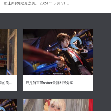
能让你实现摄影之美。
2024 年 5 月 31 日
偷偷分享一下只是简言微博搜索里的美图，实在太好看了
只是简言黑saber最新剧照分享