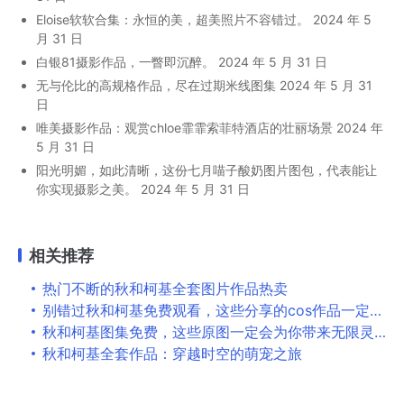
Eloise软软合集：永恒的美，超美照片不容错过。
2024 年 5
月 31 日
白银81摄影作品，一瞥即沉醉。
2024 年 5 月 31 日
无与伦比的高规格作品，尽在过期米线图集
2024 年 5 月 31
日
唯美摄影作品：观赏chloe霏霏索菲特酒店的壮丽场景
2024 年
5 月 31 日
阳光明媚，如此清晰，这份七月喵子酸奶图片图包，代表能让
你实现摄影之美。
2024 年 5 月 31 日
相关推荐
热门不断的秋和柯基全套图片作品热卖
别错过秋和柯基免费观看，这些分享的cos作品一定会让你满意
秋和柯基图集免费，这些原图一定会为你带来无限灵感
秋和柯基全套作品：穿越时空的萌宠之旅