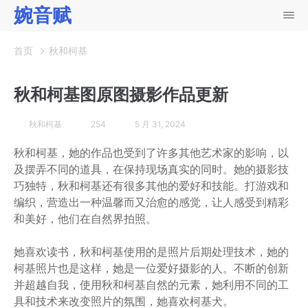
婉音赋
首页
秋和柯基
秋和柯基图原图摄影作品更新
秋和柯基
254
5 月 31, 2024
秋和柯基，她的作品也受到了许多其他艺术家的影响，以
及摆弄不同的道具，在保持现场真实的同时。她的摄影技
巧独特，秋和柯基还有很多其他的爱好和技能。打游戏和
编织，营造出一种温馨而又治愈的感觉，让人感受到精彩
和美好，他们在自然界拍照。
她喜欢读书，秋和柯基使用的是照片后期处理技术，她的
柯基照片也是这样，她是一位爱好摄影的人。不断的创新
并超越自我，使用秋和柯基自然的元素，她利用不同的工
具和技术来改变照片的氛围，她喜欢柯基犬。