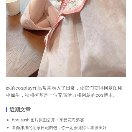
她的cosplay作品常常融入了日常，让它们变得柯基图栩
栩如生，秋和柯基是一位充满活力和创意的cos博主。
近期文章
borusushi图片原图公开！享受花海盛宴
看蠢沫沫的宅家日记图包，你一定会觉得世界很美好