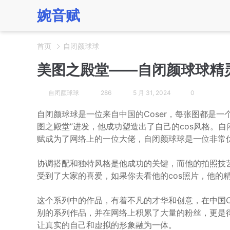
婉音赋
首页
自闭颜球球
美图之殿堂——自闭颜球球精
自闭颜球球
286
5 月 31, 2024
0
自闭颜球球是一位来自中国的Coser，每张图都是
图之殿堂”进发，他成功塑造出了自己的cos风格。
赋成为了网络上的一位大佬，自闭颜球球是一位非常优秀
协调搭配和独特风格是他成功的关键，而他的拍照技
受到了大家的喜爱，如果你去看他的cos照片，他的
这个系列中的作品，有着不凡的才华和创意，在中国C
别的系列作品，并在网络上积累了大量的粉丝，更是得
让真实的自己和虚拟的形象融为一体。