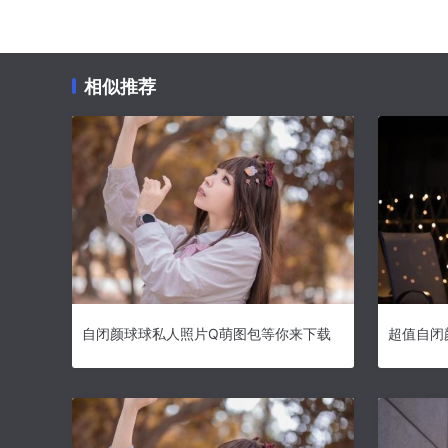
相似推荐
自闭颜球球私人照片Q萌图包等你来下载