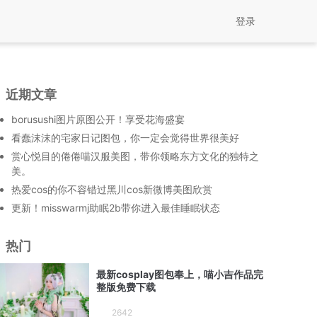
登录
近期文章
borusushi图片原图公开！享受花海盛宴
看蠢沫沫的宅家日记图包，你一定会觉得世界很美好
赏心悦目的倦倦喵汉服美图，带你领略东方文化的独特之
美。
热爱cos的你不容错过黑川cos新微博美图欣赏
更新！misswarmj助眠2b带你进入最佳睡眠状态
热门
最新cosplay图包奉上，喵小吉作品完
整版免费下载
2642