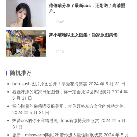
倦倦喵分享了最新cos，还附送了高清照
片。
1645
舞小喵地狱王女图集：独家原图集锦
1415
随机推荐
borusushi图片原图公开！享受花海盛宴
2024 年 5 月 31 日
看蠢沫沫的宅家日记图包，你一定会觉得世界很美好
2024 年
5 月 31 日
赏心悦目的倦倦喵汉服美图，带你领略东方文化的独特之美。
2024 年 5 月 31 日
热爱cos的你不容错过黑川cos新微博美图欣赏
2024 年 5 月
31 日
更新！misswarmj助眠2b带你进入最佳睡眠状态
2024 年 5 月