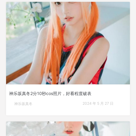
神乐坂真冬2分10秒cos照片，好看程度破表
2024 年 5 月 27 日
神乐坂真冬