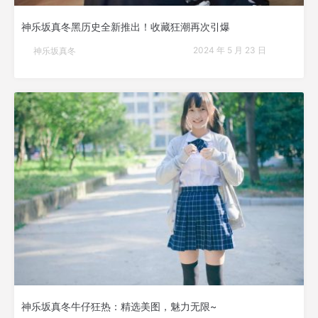
神乐坂真冬黑历史全新推出！收藏狂潮再次引爆
2024 年 5 月 23 日
神乐坂真冬
神乐坂真冬牛仔狂热：精选美图，魅力无限~