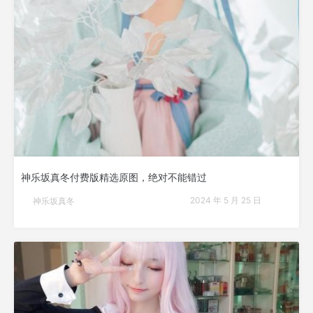
神乐坂真冬付费版精选原图，绝对不能错过
2024 年 5 月 25 日
神乐坂真冬