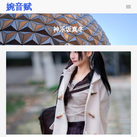
婉音赋
神乐坂真冬