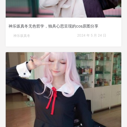
神乐坂真冬无色哲学，独具心思呈现的cos原图分享
2024 年 5 月 24 日
神乐坂真冬