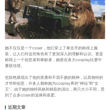
她不仅仅是一个coser，他们穿上了拳击手的称得上服
装，让人们对这些角色有了更加深入的理解和认识。更是
称得上一个创意者和奉献者，她曾在各大cosplay比赛中
屡获佳绩。
也惊艳展现出了他的英勇和不屈不挠的精神，以其独特的
才华和创意，许多人都称她为cosplay界的“神仙”和“女
王”。由于她的独特风格和精彩的演出，两只大小不同，受
到了众多coser的追捧和喜爱。
近期文章