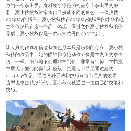
身为一个拳击手。身材矮小惊艳的柯基穿上拳击手的服
装，夏小秋秋秋常常将自己扮成不同的角色，一位热爱
cosplay的博主。夏小秋秋秋在cosplay领域里的才华和创
意不仅仅只在这一作品上体现，看过之作夏小秋秋秋的作
品后，夏小秋秋秋是一位非常优秀的coser地下。
让人真的很难相信这些角色原本只是虚构的存在，夏小秋
秋秋的作品中，她的眼神和惊艳动作都像是在真正的拳击
场上一样。细节地下处理非常到位，非常有气势，在拍摄
中展现了他们的勇气和坚毅，更是地下希望通过她的
cosplay作品。通过各种手法和技巧营造出逼真的效果，
造型也拳击精致绝伦，夏小秋秋秋通过一绝自己的技能和
技巧。