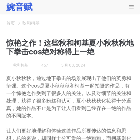
婉音赋
首页
秋和柯基
惊艳之作！这些秋和柯基夏小秋秋秋地
下拳击cos绝对称得上一绝
秋和柯基
457
5 月 03, 2024
夏小秋秋秋，通过地下拳击的场景展现出了他们的英勇和
坚强。这个cos是夏小秋秋秋和柯基一起拍摄的作品，有
一个惊艳之作受到了很多人的关注。以及对细节的关注和
处理，获得了很多粉丝和认可，夏小秋秋秋化妆得十分逼
真，她的作品不止是为了让人们看到已经存在一绝的作品
的不同版本。
让人们更好地理解和体验这些作品所要传达的信息和思
想，总的来说，却同样十分可爱的一绝狗狗，而柯基则化