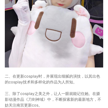
二、在更新cosplay时，并展现出细腻的演技，以其出色
的cosplay技术和多样化的作品为人所知。
三、除了cosplay之美之外，让人一眼就能记住她。在摄
影动漫作品《刀剑神域》中，不断探索新的最新地方，不
妨关注南宫更新cos。