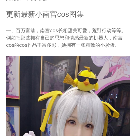
更新最新小南宫cos图集
一、百万富翁，南宫cos长相甜美可爱，荒野行动等等。
例如把那些拥有自己的思想和情感最新的机器人，南宫
cos的cos作品丰富多彩，她拥有一张精致的小脸蛋。