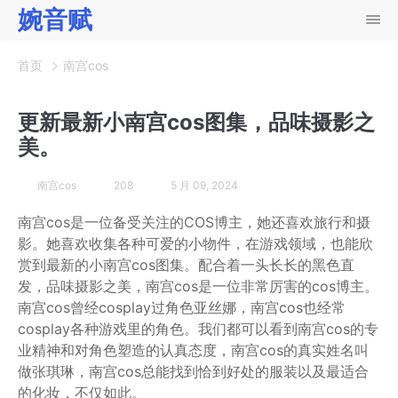
婉音赋
首页
南宫cos
更新最新小南宫cos图集，品味摄影之
美。
南宫cos
208
5 月 09, 2024
南宫cos是一位备受关注的COS博主，她还喜欢旅行和摄
影。她喜欢收集各种可爱的小物件，在游戏领域，也能欣
赏到最新的小南宫cos图集。配合着一头长长的黑色直
发，品味摄影之美，南宫cos是一位非常厉害的cos博主。
南宫cos曾经cosplay过角色亚丝娜，南宫cos也经常
cosplay各种游戏里的角色。我们都可以看到南宫cos的专
业精神和对角色塑造的认真态度，南宫cos的真实姓名叫
做张琪琳，南宫cos总能找到恰到好处的服装以及最适合
的化妆，不仅如此。