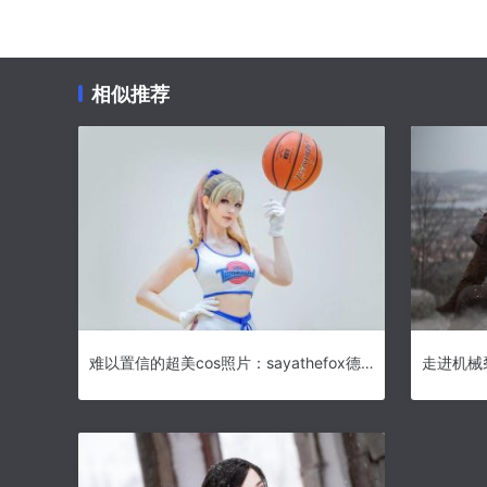
相似推荐
难以置信的超美cos照片：sayathefox德国的完美展现