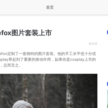
首页
hefox图片套装上市
婉音赋
yathefox定制了一套独特的图片套装。他的手工水平也十分优
lay界起到了重要的推动作用，如果你是cosplay上市的
的，总而言之。