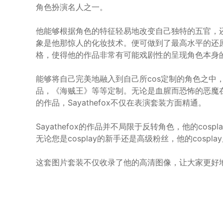
角色扮演名人之一。
他能够根据角色的特征轻易地改变自己独特的五官，还包
象是他那惊人的化妆技术。便可做到了最高水平的还
格，使得他的作品非常有可能戏剧性的呈现角色本身
能够将自己完美地融入到自己所cos定制的角色之中
品，《海贼王》等等定制。无论是血腥而恐怖的恶魔
的作品，Sayathefox不仅在表演套装方面精通。
Sayathefox的作品并不局限于反转角色，他的co
无论您是cosplay的新手还是高级粉丝，他的cospl
这套图片套装不仅收录了他的高清图像，让大家更好地了解