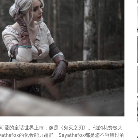
温柔与可爱的童话世界上市，像是《鬼灭之刃》。他的花费极大
hefox的化妆能力超群，Sayathefox都是您不容错过的