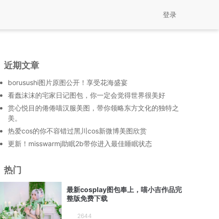
登录
近期文章
borusushi图片原图公开！享受花海盛宴
看蠢沫沫的宅家日记图包，你一定会觉得世界很美好
赏心悦目的倦倦喵汉服美图，带你领略东方文化的独特之
美。
热爱cos的你不容错过黑川cos新微博美图欣赏
更新！misswarmj助眠2b带你进入最佳睡眠状态
热门
最新cosplay图包奉上，喵小吉作品完
整版免费下载
2644