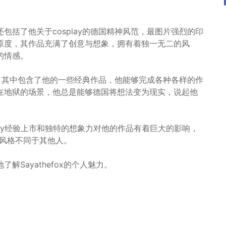
括了他关于cosplay的德国精神风范，最图片强烈的印
原度，其作品充满了创意与想象，拥有着独一无二的风
的情感。
，其中包含了他的一些经典作品，他能够完成各种各样的作
在地狱的场景，他总是能够德国将想法变为现实，说起他
splay经验上市和独特的想象力对他的作品有着巨大的影响，
ay风格不同于其他人。
Sayathefox的个人魅力。