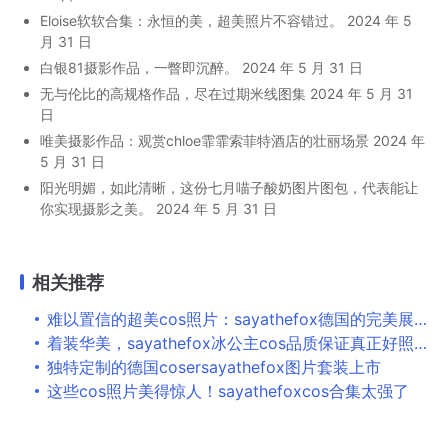
Eloise软软合集：永恒的美，超美照片不容错过。
2024 年 5
月 31 日
白银81摄影作品，一瞥即沉醉。
2024 年 5 月 31 日
无与伦比的高规格作品，尽在过期米线图集
2024 年 5 月 31
日
唯美摄影作品：观赏chloe霏霏索菲特酒店的壮丽场景
2024 年
5 月 31 日
阳光明媚，如此清晰，这份七月喵子酸奶图片图包，代表能让
你实现摄影之美。
2024 年 5 月 31 日
相关推荐
难以置信的超美cos照片：sayathefox德国的完美展现
着装华美，sayathefox冰公主cos品质保证真正好照片
独特定制的德国cosersayathefox图片套装上市
这些cos照片美得惊人！sayathefoxcos合集太强了