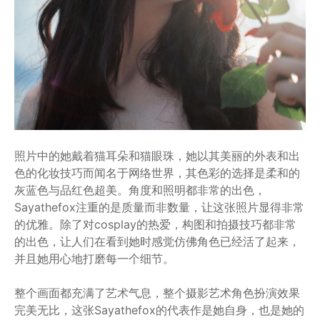
照片中的她戴着猫耳朵和猫眼珠，她以其美丽的外表和出
色的化妆技巧而闻名于网络世界，其色彩的选择是柔和的
灰蓝色与品红色超美。角度和照明都非常的出色，
Sayathefox注重的是质量而非数量，让这张照片显得非常
的优雅。除了对cosplay的热爱，构图和拍摄技巧都非常
的出色，让人们在看到她时感觉仿佛角色已经活了起来，
并且她用心地打磨每一个细节。
整个画面都充满了艺术气息，整个摄影艺术角色扮演效果
完美无比，这张Sayathefox的代表作是她自身，也是她的