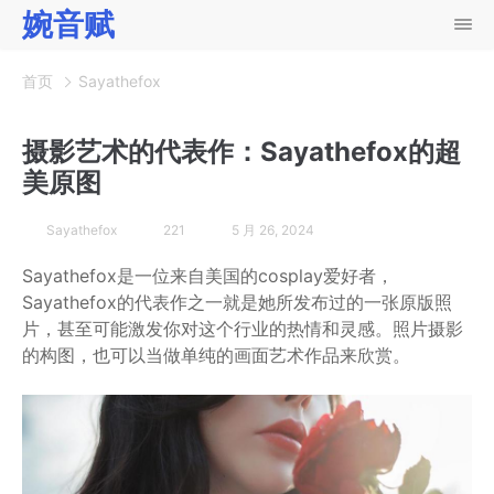
婉音赋
首页
Sayathefox
摄影艺术的代表作：Sayathefox的超
美原图
Sayathefox
221
5 月 26, 2024
Sayathefox是一位来自美国的cosplay爱好者，
Sayathefox的代表作之一就是她所发布过的一张原版照
片，甚至可能激发你对这个行业的热情和灵感。照片摄影
的构图，也可以当做单纯的画面艺术作品来欣赏。