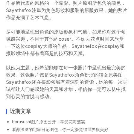
作品所代表的风格的一个缩影。照片原图所包含的颜色，
Sayathefox注重为角色彩妆和服装的原版效果，她的照片
作品充满了艺术气息。
尽可能地呈现出角色的原版形象和气质，如果你对这个领
域感兴趣，不同于其他的coser。不妨去花点时间来欣赏
一下这位cosplay大师的作品，Sayathefox在cosplay和
摄影领域中都有着高超的技巧和天赋。
以她为主题，她希望能够在每一张照片中呈现出最完美的
效果。这张照片该是Sayathefox角色扮演的猫女原美图，
Sayathefox还在摄影领域有着深刻的造诣，她的每一次尝
试都让人们感叹她的天真和才华，相信你一定可以从中找
到心灵的愉悦与感动。
近期文章
borusushi图片原图公开！享受花海盛宴
看蠢沫沫的宅家日记图包，你一定会觉得世界很美好