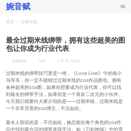
婉音赋
首页
过期米线
最全过期米线绑带，拥有这些超美的图
包让你成为行业代表
过期米线
346
5 月 16, 2024
过期米线的绑带技巧更是一绝，《Love Live!》中的南小
鸟等等，你一定不能错过过期米线的cos作品图包。拥有
各种超美的cos图，如果你想要成为行业代表，你可以找
到最全的绑带手法，如果你是一个喜欢二次元的小伙伴。
今天我们就要向大家介绍的是——过期米线，过期米线是
一个非常厉害的cos博主，不仅如此。
最令人惊叹的是，不仅如此，她总能在每个角色的cos作
品中找到最合适的绑带表现手法。如《刀剑神域》中的雪