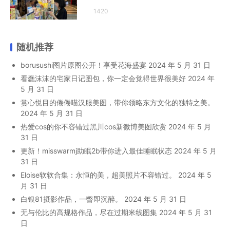
1420
随机推荐
borusushi图片原图公开！享受花海盛宴
2024 年 5 月 31 日
看蠢沫沫的宅家日记图包，你一定会觉得世界很美好
2024 年
5 月 31 日
赏心悦目的倦倦喵汉服美图，带你领略东方文化的独特之美。
2024 年 5 月 31 日
热爱cos的你不容错过黑川cos新微博美图欣赏
2024 年 5 月
31 日
更新！misswarmj助眠2b带你进入最佳睡眠状态
2024 年 5 月
31 日
Eloise软软合集：永恒的美，超美照片不容错过。
2024 年 5
月 31 日
白银81摄影作品，一瞥即沉醉。
2024 年 5 月 31 日
无与伦比的高规格作品，尽在过期米线图集
2024 年 5 月 31
日