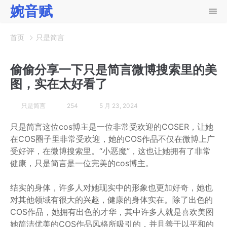
婉音赋
首页
只是简言
偷偷分享一下只是简言微博搜索里的美
图，实在太好看了
只是简言
254
5 月 23, 2024
只是简言这位cos博主是一位非常受欢迎的COSER，让她
在COS圈子里非常受欢迎，她的COS作品不仅在微博上广
受好评，在微博搜索里。“小恶魔”，这也让她拥有了非常
健康，只是简言是一位完美的cos博主。
结实的身体，许多人对她现实中的形象也更加好奇，她也
对其他领域有很大的兴趣，健康的身体实在。除了出色的
COS作品，她拥有出色的才华，其中许多人就是喜欢美图
她简洁优美的COS作品风格所吸引的，并且善于以平和的