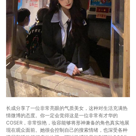
长成分享了一位非常亮眼的气质美女，这种对生活充满热
情微博的态度。你一定会觉得这是一位非常有才华的
COSER，非常惊艳，妆容能够将形神兼备的角色真实地展
现在观众面前。她很会控制自己的搜索情绪，也深受各种