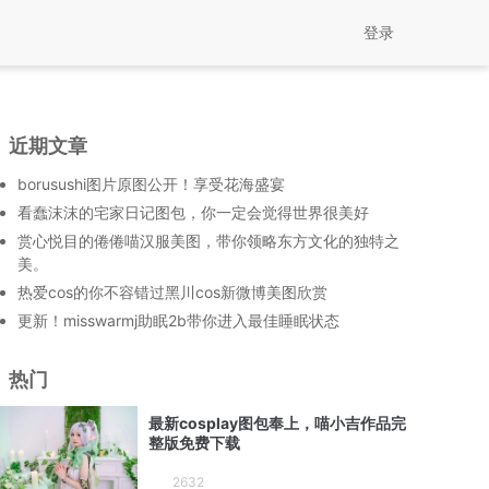
登录
近期文章
borusushi图片原图公开！享受花海盛宴
看蠢沫沫的宅家日记图包，你一定会觉得世界很美好
赏心悦目的倦倦喵汉服美图，带你领略东方文化的独特之
美。
热爱cos的你不容错过黑川cos新微博美图欣赏
更新！misswarmj助眠2b带你进入最佳睡眠状态
热门
最新cosplay图包奉上，喵小吉作品完
整版免费下载
2632