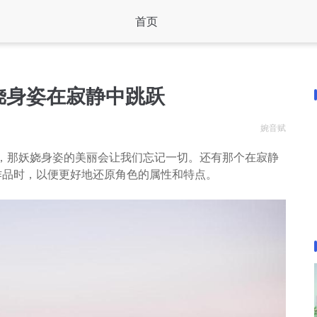
首页
娆身姿在寂静中跳跃
婉音赋
中，那妖娆身姿的美丽会让我们忘记一切。还有那个在寂静
作品时，以便更好地还原角色的属性和特点。