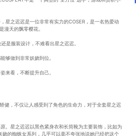
，星之迟迟是一位非常有实力的COSER，是一名热爱动
就是漫天的飘零樱花。
妆还是服装设计，不难看出星之迟迟。
都能够做到非常妖娆到位。
身姿来看，不断提升自己。
和矫健，不仅让人感受到了角色的生命力，对于全套星之迟
还原。星之迟迟以黑色紧身衣和长筒靴为主要装饰，比如为
妖娆的蜘蛛女系列，几乎可以毫不夸张地说她已经把这个