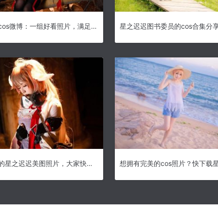
星之迟迟cos微博：一组好看照片，满足你的分外需求。
星之迟迟图书委员的cos合集分
情调十足的星之迟迟美图照片，大家快来围观