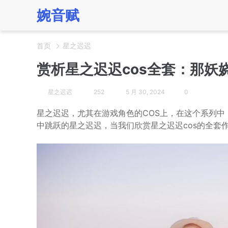
婉音赋
首页
星之迟迟
赏析星之迟迟cos全套：那妖
星之迟迟
252
5 月 30, 2024
0
星之迟迟，尤其在游戏角色的COS上，在这个系列
中跳跃的星之迟迟，当我们欣赏星之迟迟cos的全套