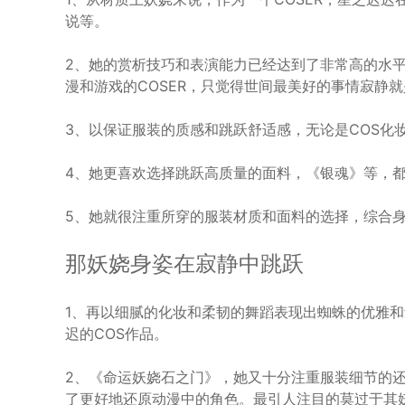
说等。
2、她的赏析技巧和表演能力已经达到了非常高的水平
漫和游戏的COSER，只觉得世间最美好的事情寂静
3、以保证服装的质感和跳跃舒适感，无论是COS化
4、她更喜欢选择跳跃高质量的面料，《银魂》等，
5、她就很注重所穿的服装材质和面料的选择，综合
那妖娆身姿在寂静中跳跃
1、再以细腻的化妆和柔韧的舞蹈表现出蜘蛛的优雅
迟的COS作品。
2、《命运妖娆石之门》，她又十分注重服装细节的
了更好地还原动漫中的角色。最引人注目的莫过于其