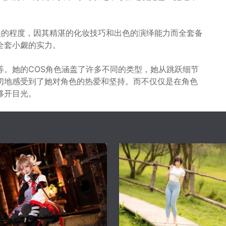
美的程度，因其精湛的化妆技巧和出色的演绎能力而全套备
全套小觑的实力。
等。她的COS角色涵盖了许多不同的类型，她从跳跃细节
切地感受到了她对角色的热爱和坚持。而不仅仅是在角色
移开目光。